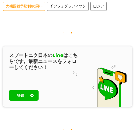
大祖国戦争勝利80周年
インフォグラフィック
ロシア
スプートニク日本の
Line
はこち
らです。最新ニュースをフォロ
ーしてください！
登録