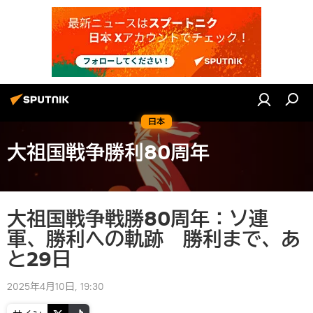
日本
大祖国戦争勝利80周年
大祖国戦争戦勝80周年：ソ連
軍、勝利への軌跡 勝利まで、あ
と29日
2025年4月10日, 19:30