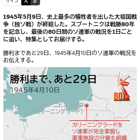
サイン
1945年5月9日、史上最多の犠牲者を出した大祖国戦
争（独ソ戦）が終結した。スプートニクは戦勝80年
を記念し、最後の80日間のソ連軍の戦況を1日ごと
に追い、特集としてお届けする。
勝利まであと29日、1945年4月10日のソ連軍の戦況を
お伝えする。