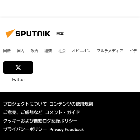
日本
国際
国内
政治
経済
社会
オピニオン
マルチメディア
ビデ
Twitter
プロジェクトについて
コンテンツの使用規則
ご意見、ご感想など
コメント・ガイド
クッキーおよび自動ログ記録ポリシー
プライバシーポリシー
Privacy Feedback