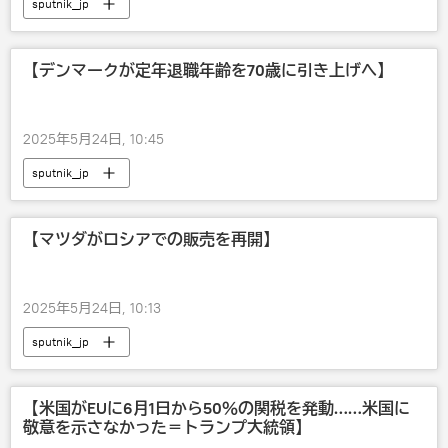
sputnik_jp
【デンマークが定年退職年齢を70歳に引き上げへ】
2025年5月24日, 10:45
sputnik_jp
【マツダがロシアでの販売を再開】
2025年5月24日, 10:13
sputnik_jp
【米国がEUに6月1日から50％の関税を発動……米国に
敬意を示さなかった＝トランプ大統領】