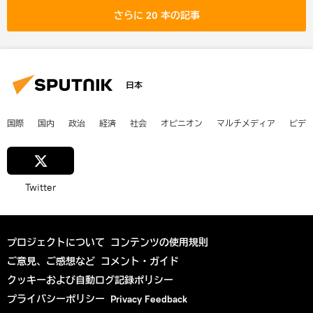
さらに 20 本の記事
日本
国際
国内
政治
経済
社会
オピニオン
マルチメディア
ビデ
Twitter
プロジェクトについて
コンテンツの使用規則
ご意見、ご感想など
コメント・ガイド
クッキーおよび自動ログ記録ポリシー
プライバシーポリシー
Privacy Feedback