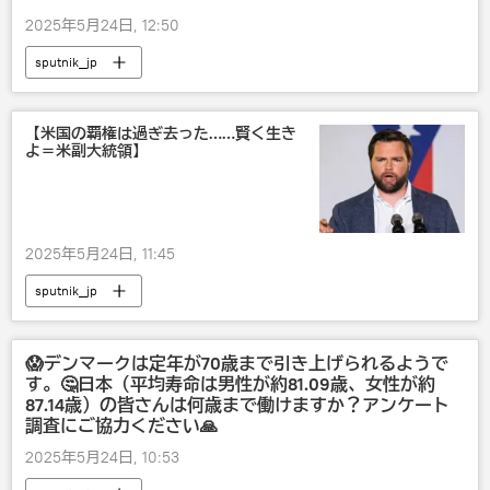
2025年5月24日, 12:50
sputnik_jp
【米国の覇権は過ぎ去った……賢く生き
よ＝米副大統領】
2025年5月24日, 11:45
sputnik_jp
😱デンマークは定年が70歳まで引き上げられるようで
す。🤔日本（平均寿命は男性が約81.09歳、女性が約
87.14歳）の皆さんは何歳まで働けますか？アンケート
調査にご協力ください🙏
2025年5月24日, 10:53