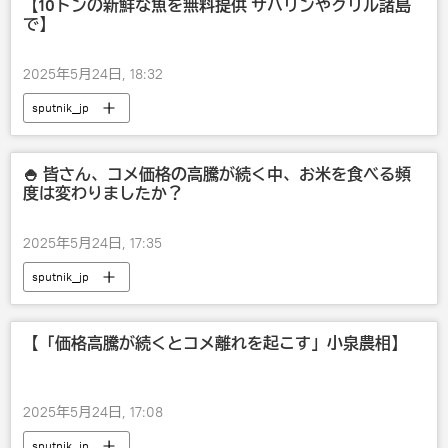
【10トンの新鮮な魚を無料提供 サハリンやクリル諸島
で】
2025年5月24日, 18:32
sputnik_jp
🍚 皆さん、コメ価格の高騰が続く中、お米を食べる頻
度は変わりましたか？
2025年5月24日, 17:35
sputnik_jp
【「価格高騰が続くとコメ離れを起こす」小泉農相】
2025年5月24日, 17:08
sputnik_jp