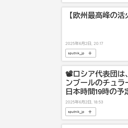
【欧州最高峰の活
2025年6月2日, 20:17
sputnik_jp
📽️ロシア代表団
ンブールのチュラ
日本時間19時の予
2025年6月2日, 18:53
sputnik_jp