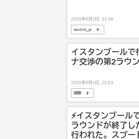
2025年6月2日, 22:49
sputnik_jp
イスタンブールで
ナ交渉の第2ラウ
2025年6月2日, 22:03
国際
⚡️イスタンブール
ラウンドが終了し
行われた。スプー