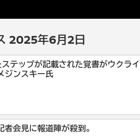
 2025年6月2日
けたステップが記載された覚書がウクライ
メジンスキー氏
の記者会見に報道陣が殺到。