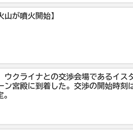
火山が噴火開始】
は、ウクライナとの交渉会場であるイス
ーン宮殿に到着した。交渉の開始時刻
定。