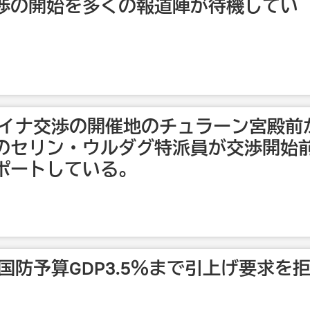
渉の開始を多くの報道陣が待機してい
クライナ交渉の開催地のチュラーン宮殿前
のセリン・ウルダグ特派員が交渉開始
ポートしている。
国防予算GDP3.5％まで引上げ要求を