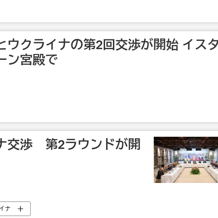
とウクライナの第2回交渉が開始 イス
ーン宮殿で
ナ交渉 第2ラウンドが開
イナ