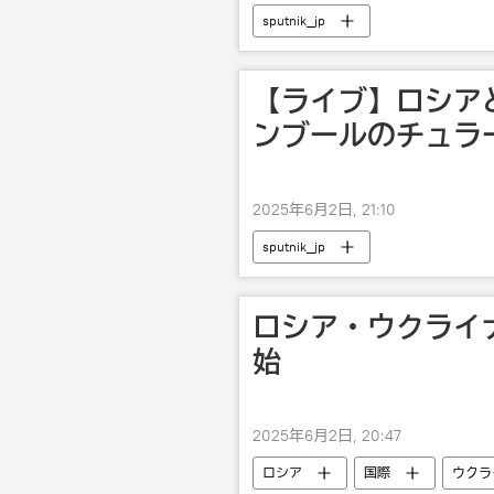
sputnik_jp
【ライブ】ロシア
ンブールのチュラ
2025年6月2日, 21:10
sputnik_jp
ロシア・ウクライ
始
2025年6月2日, 20:47
ロシア
国際
ウクラ