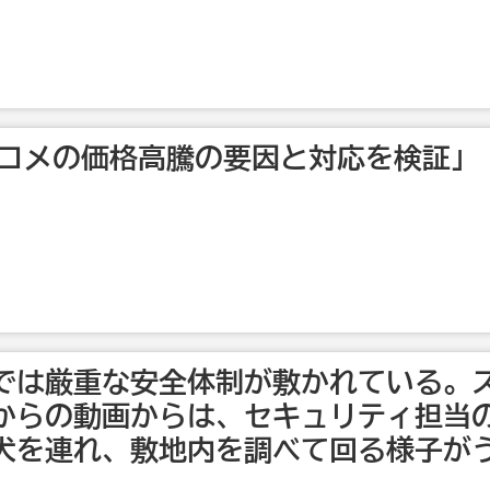
官「コメの価格高騰の要因と対応を検証」
殿では厳重な安全体制が敷かれている。
からの動画からは、セキュリティ担当
犬を連れ、敷地内を調べて回る様子が