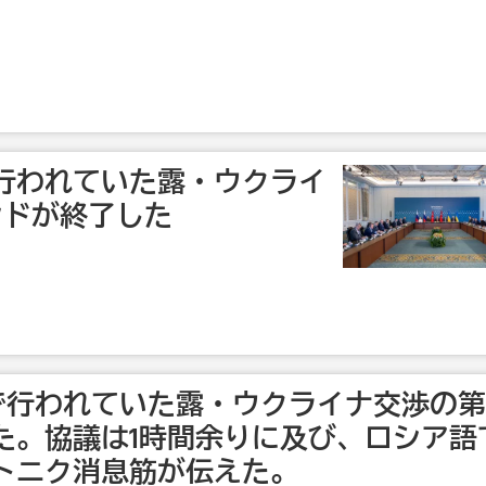
行われていた露・ウクライ
ンドが終了した
で行われていた露・ウクライナ交渉の第
た。協議は1時間余りに及び、ロシア語
トニク消息筋が伝えた。