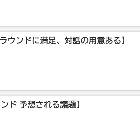
1ラウンドに満足、対話の用意ある】
ウンド 予想される議題】