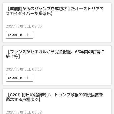
【成層圏からのジャンプを成功させたオーストリアの
スカイダイバーが墜落死】
2025年7月18日, 09:05
sputnik_jp
【フランスがセネガルから完全撤退、65年間の駐留に
終止符】
2025年7月18日, 08:30
sputnik_jp
【G20が初日の議論終了、トランプ政権の関税措置を
懸念する声相次ぐ】
2025年7月18日, 08:02