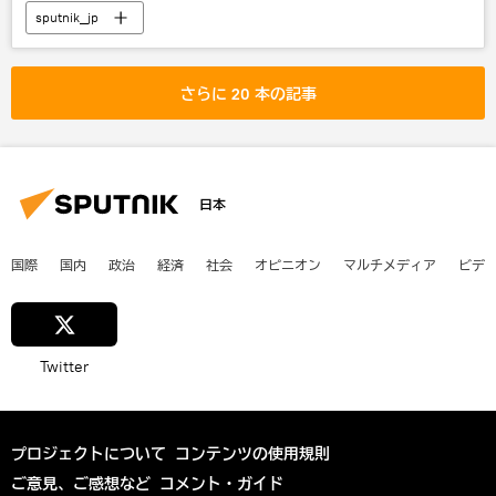
sputnik_jp
さらに 20 本の記事
日本
国際
国内
政治
経済
社会
オピニオン
マルチメディア
ビデ
Twitter
プロジェクトについて
コンテンツの使用規則
ご意見、ご感想など
コメント・ガイド