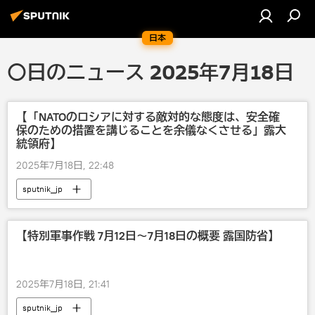
日本
〇日のニュース 2025年7月18日
【「NATOのロシアに対する敵対的な態度は、安全確
保のための措置を講じることを余儀なくさせる」露大
統領府】
2025年7月18日, 22:48
sputnik_jp
【特別軍事作戦 7月12日～7月18日の概要 露国防省】
2025年7月18日, 21:41
sputnik_jp