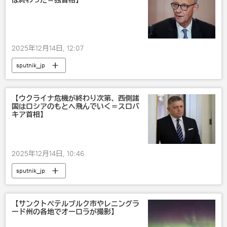
は終わった＝独首相】
2025年12月14日, 12:07
sputnik_jp
【ウクライナ危機が終わり次第、西側諸
国はロシアのもとへ飛んでいく＝スロバ
キア首相】
2025年12月14日, 10:46
sputnik_jp
【サンクトペテルブルク市やレニングラ
ード州の各地でオーロラが撮影】