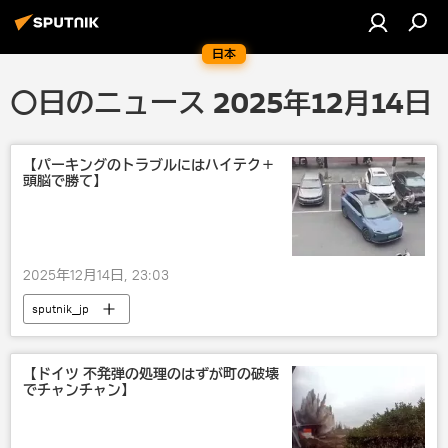
日本
〇日のニュース 2025年12月14日
【パーキングのトラブルにはハイテク＋
頭脳で勝て】
2025年12月14日, 23:03
sputnik_jp
【ドイツ 不発弾の処理のはずが町の破壊
でチャンチャン】