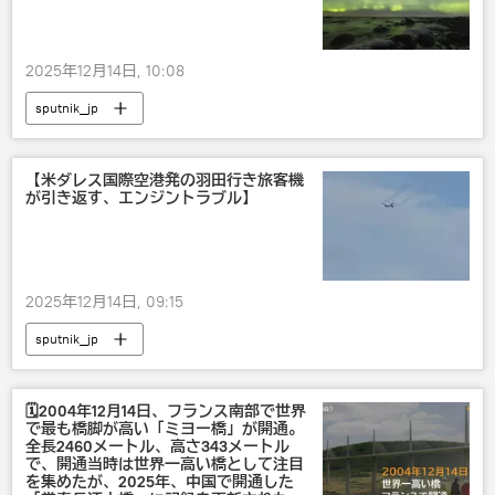
2025年12月14日, 10:08
sputnik_jp
【米ダレス国際空港発の羽田行き旅客機
が引き返す、エンジントラブル】
2025年12月14日, 09:15
sputnik_jp
🗓️2004年12月14日、フランス南部で世界
で最も橋脚が高い「ミヨー橋」が開通。
全長2460メートル、高さ343メートル
で、開通当時は世界一高い橋として注目
を集めたが、2025年、中国で開通した