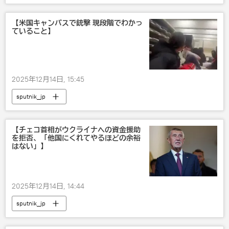
【米国キャンパスで銃撃 現段階でわかっ
ていること】
2025年12月14日, 15:45
sputnik_jp
【チェコ首相がウクライナへの資金援助
を拒否、「他国にくれてやるほどの余裕
はない」】
2025年12月14日, 14:44
sputnik_jp