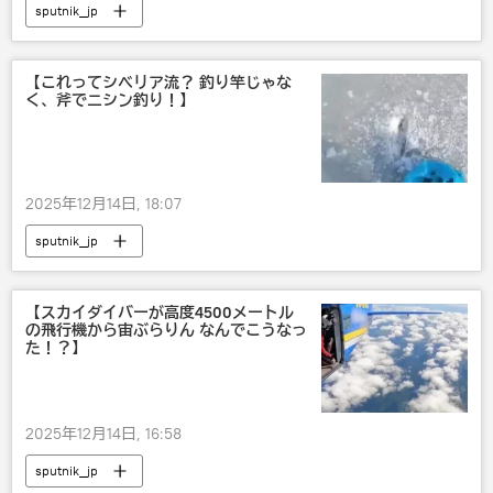
sputnik_jp
【これってシベリア流？ 釣り竿じゃな
く、斧でニシン釣り！】
2025年12月14日, 18:07
sputnik_jp
【スカイダイバーが高度4500メートル
の飛行機から宙ぶらりん なんでこうなっ
た！？】
2025年12月14日, 16:58
sputnik_jp