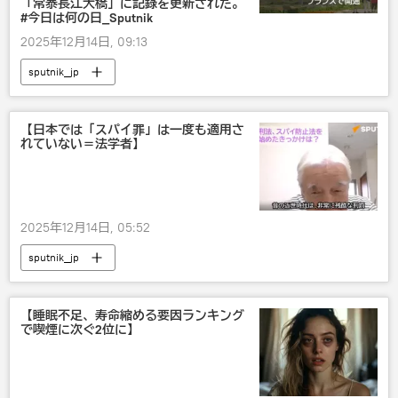
「常泰長江大橋」に記録を更新された。
#今日は何の日_Sputnik
2025年12月14日, 09:13
sputnik_jp
【日本では「スパイ罪」は一度も適用さ
れていない＝法学者】
2025年12月14日, 05:52
sputnik_jp
【睡眠不足、寿命縮める要因ランキング
で喫煙に次ぐ2位に】