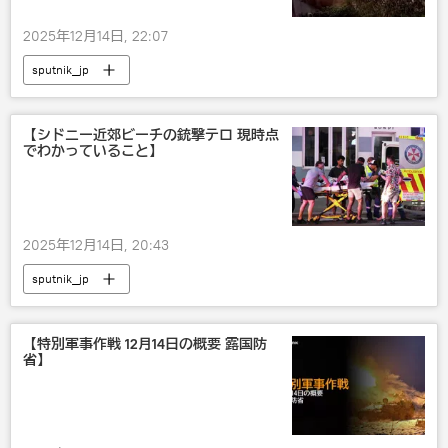
2025年12月14日, 22:07
sputnik_jp
【シドニー近郊ビーチの銃撃テロ 現時点
でわかっていること】
2025年12月14日, 20:43
sputnik_jp
【特別軍事作戦 12月14日の概要 露国防
省】