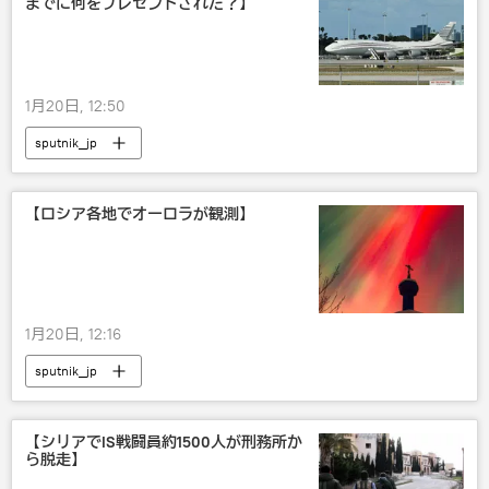
までに何をプレゼントされた？】
1月20日, 12:50
sputnik_jp
【ロシア各地でオーロラが観測】
1月20日, 12:16
sputnik_jp
【シリアでIS戦闘員約1500人が刑務所か
ら脱走】