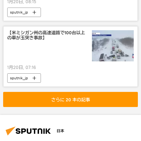
1月20日, 08:15
sputnik_jp
【米ミシガン州の高速道路で100台以上
の車が玉突き事故】
1月20日, 07:16
sputnik_jp
さらに 20 本の記事
日本