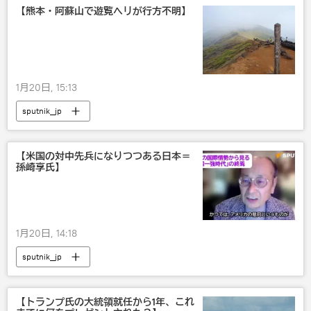
【熊本・阿蘇山で遊覧ヘリが行方不明】
1月20日, 15:13
sputnik_jp
【米国の対中先兵になりつつある日本＝
孫崎享氏】
1月20日, 14:18
sputnik_jp
【トランプ氏の大統領就任から1年、これ