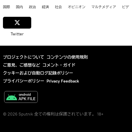
国際
国内
政治
経済
社会
オピニオン
マルチメディア
ビデ
Twitter
プロジェクトについて
コンテンツの使用規則
ご意見、ご感想など
コメント・ガイド
クッキーおよび自動ログ記録ポリシー
プライバシーポリシー
Privacy Feedback
© 2026 Sputnik 全ての権利は保護されています。 18+