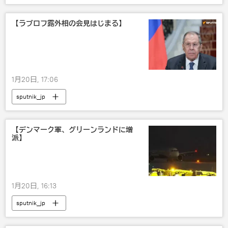
【ラブロフ露外相の会見はじまる】
1月20日, 17:06
sputnik_jp
【デンマーク軍、グリーンランドに増
派】
1月20日, 16:13
sputnik_jp