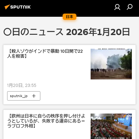
日本
〇日のニュース 2026年1月20日
【殺人ゾウがインドで暴動 10日間で22
人を殺害】
1月20日, 23:55
sputnik_jp
【欧州は日本に自らの秩序を押し付けよ
うとしているが、失敗する運命にある＝
ラブロフ外相】