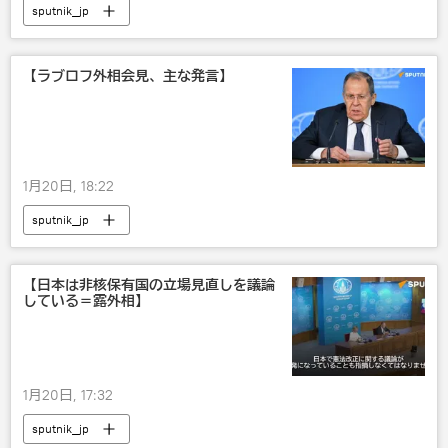
sputnik_jp
【ラブロフ外相会見、主な発言】
1月20日, 18:22
sputnik_jp
【日本は非核保有国の立場見直しを議論
している＝露外相】
1月20日, 17:32
sputnik_jp