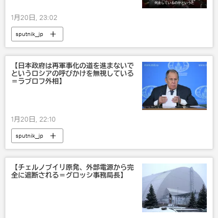
1月20日, 23:02
sputnik_jp
【日本政府は再軍事化の道を進まないで
というロシアの呼びかけを無視している
＝ラブロフ外相】
1月20日, 22:10
sputnik_jp
【チェルノブイリ原発、外部電源から完
全に遮断される＝グロッシ事務局長】