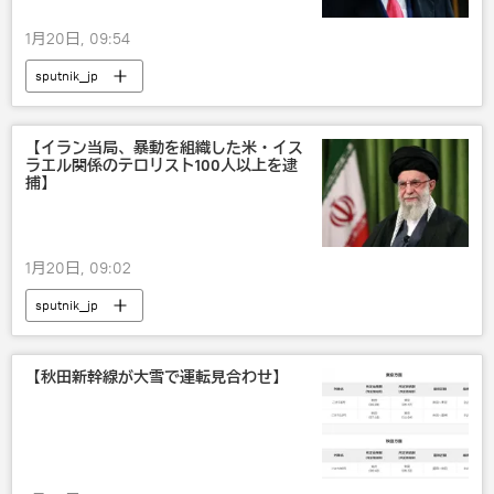
1月20日, 09:54
sputnik_jp
【イラン当局、暴動を組織した米・イス
ラエル関係のテロリスト100人以上を逮
捕】
1月20日, 09:02
sputnik_jp
【秋田新幹線が大雪で運転見合わせ】