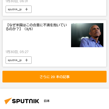
1月30日, 06:31
sputnik_jp
【なぜ米国はこの合意に不満を抱いてい
るのか？】（3/5）
1月30日, 05:27
sputnik_jp
さらに 20 本の記事
日本