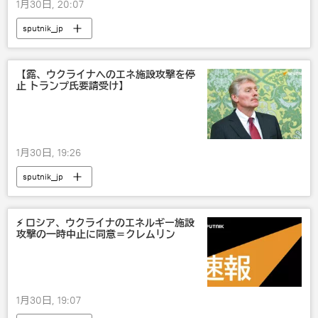
1月30日, 20:07
sputnik_jp
【露、ウクライナへのエネ施設攻撃を停
止 トランプ氏要請受け】
1月30日, 19:26
sputnik_jp
⚡️ ロシア、ウクライナのエネルギー施設
攻撃の一時中止に同意＝クレムリン
1月30日, 19:07