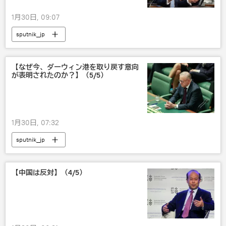
1月30日, 09:07
sputnik_jp
【なぜ今、ダーウィン港を取り戻す意向
が表明されたのか？】（5/5）
1月30日, 07:32
sputnik_jp
【中国は反対】（4/5）