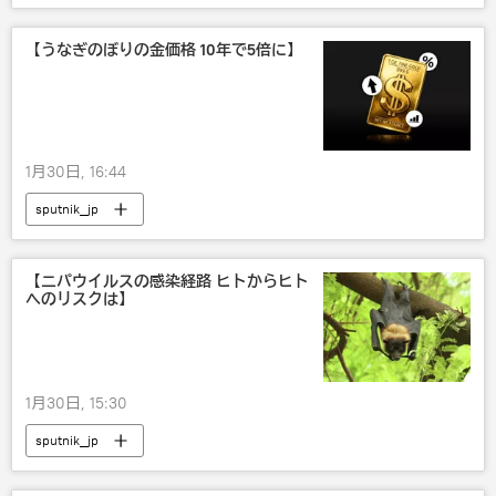
【うなぎのぼりの金価格 10年で5倍に】
1月30日, 16:44
sputnik_jp
【ニパウイルスの感染経路 ヒトからヒト
へのリスクは】
1月30日, 15:30
sputnik_jp