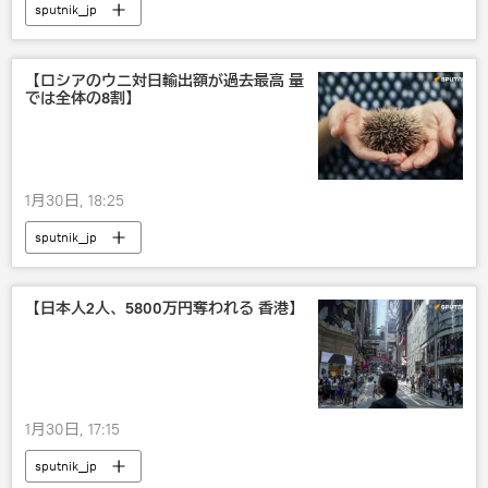
sputnik_jp
【ロシアのウニ対日輸出額が過去最高 量
では全体の8割】
1月30日, 18:25
sputnik_jp
【日本人2人、5800万円奪われる 香港】
1月30日, 17:15
sputnik_jp