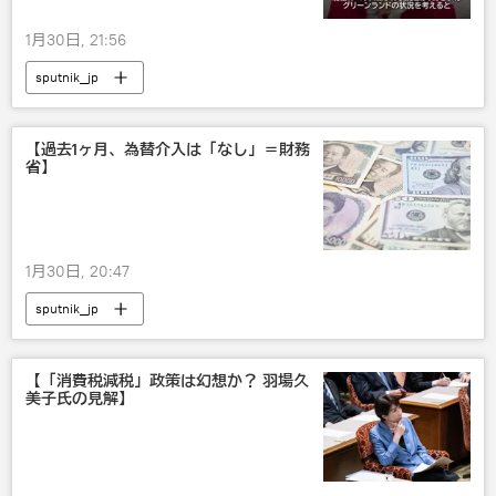
1月30日, 21:56
sputnik_jp
【過去1ヶ月、為替介入は「なし」＝財務
省】
1月30日, 20:47
sputnik_jp
【「消費税減税」政策は幻想か？ 羽場久
美子氏の見解】