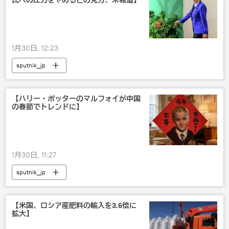
氏への圧力をやめるとの見方、米報道】
1月30日, 12:23
sputnik_jp
【ハリー・ポッターのマルフォイが中国
の春節でトレンドに】
1月30日, 11:27
sputnik_jp
【米国、ロシア産肥料の輸入を3.6倍に
拡大】