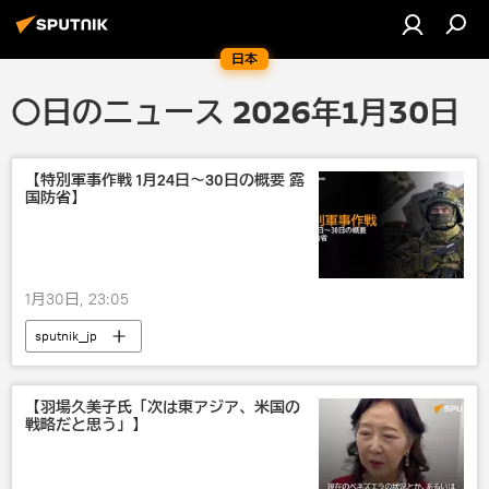
日本
〇日のニュース 2026年1月30日
【特別軍事作戦 1月24日～30日の概要 露
国防省】
1月30日, 23:05
sputnik_jp
【羽場久美子氏「次は東アジア、米国の
戦略だと思う」】