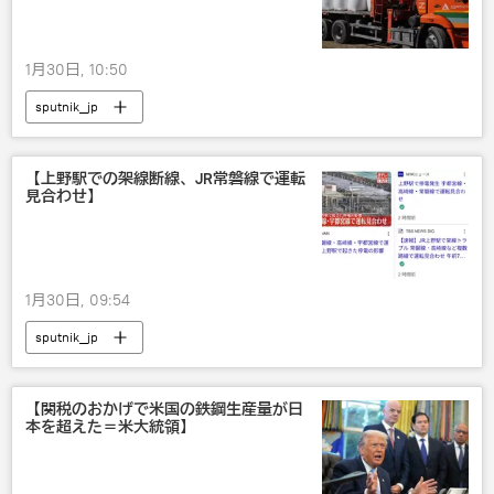
1月30日, 10:50
sputnik_jp
【上野駅での架線断線、JR常磐線で運転
見合わせ】
1月30日, 09:54
sputnik_jp
【関税のおかげで米国の鉄鋼生産量が日
本を超えた＝米大統領】