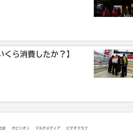
いくら消費したか？】
社会
オピニオン
マルチメディア
ビデオクラブ