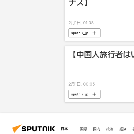
ナス】
2月1日, 01:08
sputnik_jp
【中国人旅行者は
2月1日, 00:05
sputnik_jp
日本
国際
国内
政治
経済