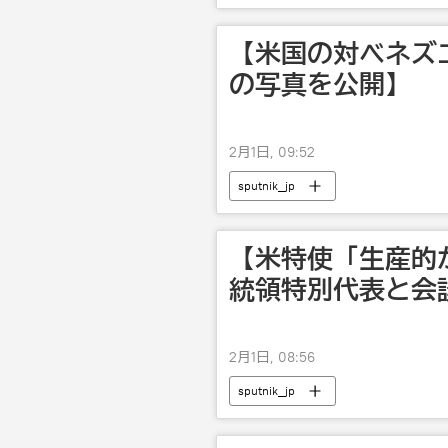
【米国の対ベネズ
の写真を公開】
2月1日, 09:52
sputnik_jp
【米特使「生産的
統領特別代表と会
2月1日, 08:56
sputnik_jp