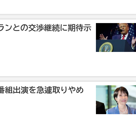
ランとの交渉継続に期待示
K番組出演を急遽取りやめ
】