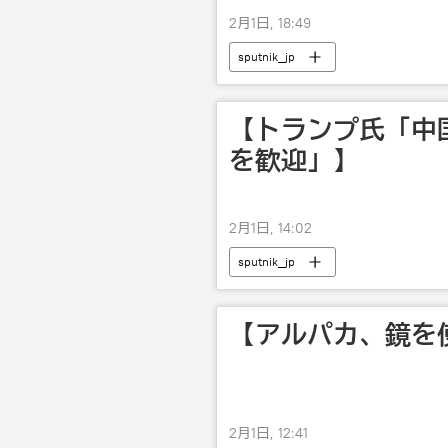
2月1日, 18:49
sputnik_jp
【トランプ氏「中
を歓迎」】
2月1日, 14:02
sputnik_jp
【アルパカ、鏡を
2月1日, 12:41