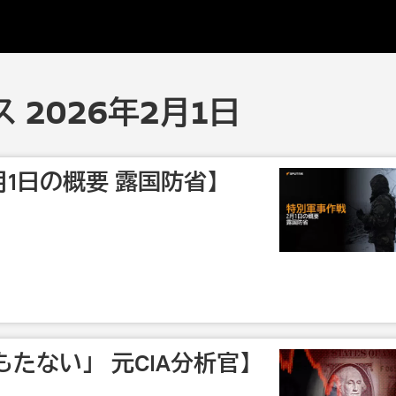
 2026年2月1日
月1日の概要 露国防省】
たない」 元CIA分析官】