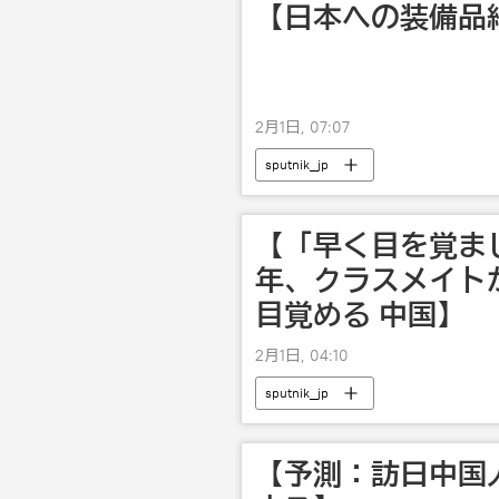
【日本への装備品
2月1日, 07:07
sputnik_jp
【「早く目を覚ま
年、クラスメイト
目覚める 中国】
2月1日, 04:10
sputnik_jp
【予測：訪日中国