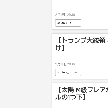
2月1日, 21:38
sputnik_jp
【トランプ大統領
け】
2月1日, 20:06
sputnik_jp
【太陽 M級フレア
ルの1つ下】