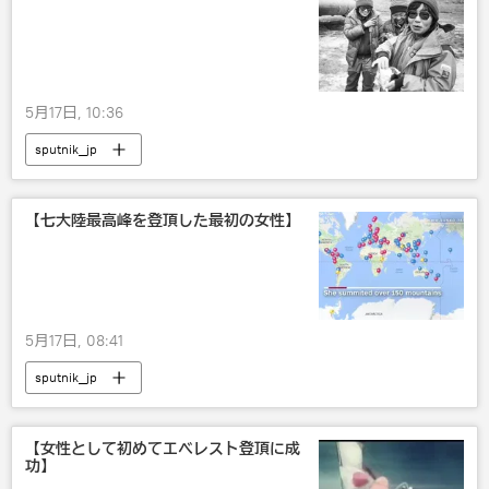
5月17日, 10:36
sputnik_jp
【七大陸最高峰を登頂した最初の女性】
5月17日, 08:41
sputnik_jp
【女性として初めてエベレスト登頂に成
功】