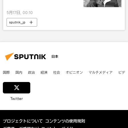
5月17日, 00:10
sputnik_jp
日本
国際
国内
政治
経済
社会
オピニオン
マルチメディア
ビデ
Twitter
プロジェクトについて
コンテンツの使用規則