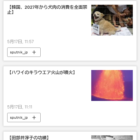
【韓国、2027年から犬肉の消費を全面禁
止】
5月17日, 11:57
sputnik_jp
【ハワイのキラウエア火山が噴火】
5月17日, 11:11
sputnik_jp
【田部井淳子の功績】