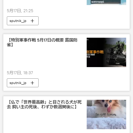
5月17日, 21:25
sputnik_jp
【特別軍事作戦 5月17日の概要 露国防
省】
5月17日, 18:37
sputnik_jp
【仏で「世界最高齢」と目される犬が死
去 飼い主の死後、わずか数週間後に】