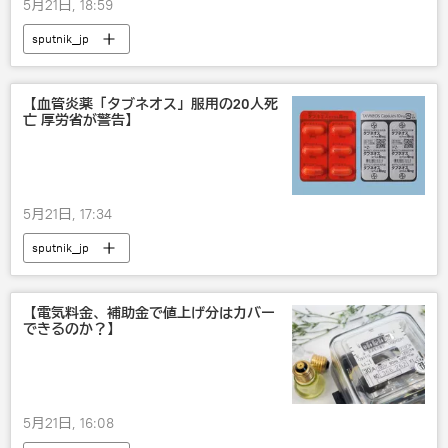
5月21日, 18:59
sputnik_jp
【血管炎薬「タブネオス」服用の20人死
亡 厚労省が警告】
5月21日, 17:34
sputnik_jp
【電気料金、補助金で値上げ分はカバー
できるのか？】
5月21日, 16:08