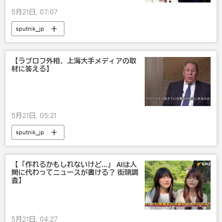
5月21日, 07:07
sputnik_jp
【ラブロフ外相、上海大手メディアの取
材に答える】
5月21日, 05:21
sputnik_jp
【「作れるかもしれないけど…」 AIは人
間に代わってニュースが書ける？ 街頭調
査】
5月21日, 04:27