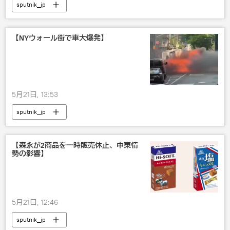
sputnik_jp
【NYウォール街で車大爆発】
5月21日, 13:53
sputnik_jp
【森永が2商品を一時販売休止、中東情
勢の影響】
5月21日, 12:46
sputnik_jp