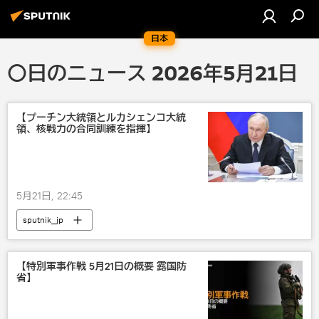
日本
〇日のニュース 2026年5月21日
【プーチン大統領とルカシェンコ大統
領、核戦力の合同訓練を指揮】
5月21日, 22:45
sputnik_jp
【特別軍事作戦 5月21日の概要 露国防
省】