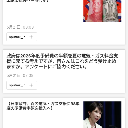
主権を獲得へ＝専門家】
5月21日, 08:08
sputnik_jp
政府は2026年度予備費の半額を夏の電気・ガス料金支
援に充てる考えですが、皆さんはこれをどう受け止め
ますか。アンケートにご協力ください。
5月21日, 07:08
sputnik_jp
【日本政府、夏の電気・ガス支援にR8年
度の予備費半額を投入へ】