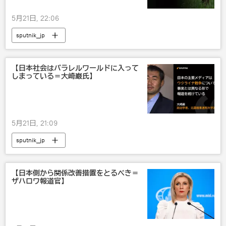
5月21日, 22:06
sputnik_jp
【日本社会はパラレルワールドに入って
しまっている＝大崎巌氏】
5月21日, 21:09
sputnik_jp
【日本側から関係改善措置をとるべき＝
ザハロワ報道官】