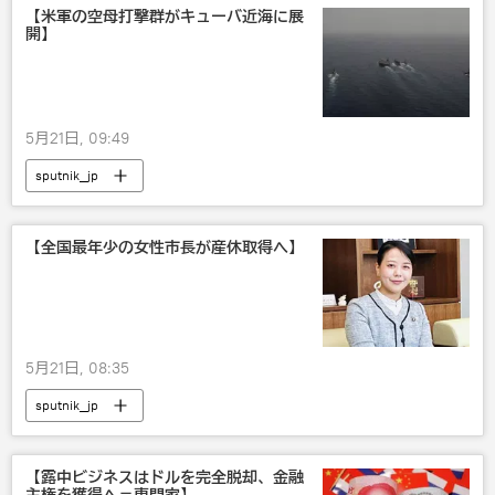
【米軍の空母打撃群がキューバ近海に展
開】
5月21日, 09:49
sputnik_jp
【全国最年少の女性市長が産休取得へ】
5月21日, 08:35
sputnik_jp
【露中ビジネスはドルを完全脱却、金融