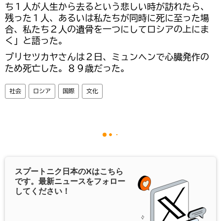
ち１人が人生から去るという悲しい時が訪れたら、
残った１人、あるいは私たちが同時に死に至った場
合、私たち２人の遺骨を一つにしてロシアの上にま
く」と語った。
プリセツカヤさんは２日、ミュンヘンで心臓発作の
ため死亡した。８９歳だった。
社会
ロシア
国際
文化
スプートニク日本の
X
はこちら
です。最新ニュースをフォロー
してください！