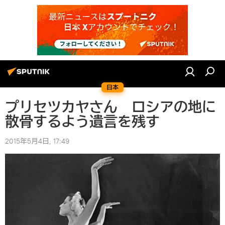
日本
プリセツカヤさん ロシアの地に
散骨するよう遺言を残す
2015年5月4日, 17:49