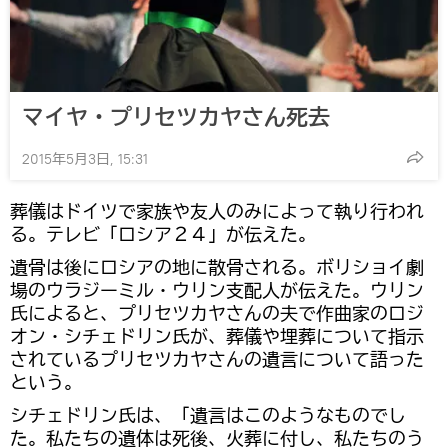
マイヤ・プリセツカヤさん死去
2015年5月3日, 15:31
葬儀はドイツで家族や友人のみによって執り行われ
る。テレビ「ロシア２４」が伝えた。
遺骨は後にロシアの地に散骨される。ボリショイ劇
場のウラジーミル・ウリン支配人が伝えた。ウリン
氏によると、プリセツカヤさんの夫で作曲家のロジ
オン・シチェドリン氏が、葬儀や埋葬について指示
されているプリセツカヤさんの遺言について語った
という。
シチェドリン氏は、「遺言はこのようなものでし
た。私たちの遺体は死後、火葬に付し、私たちのう