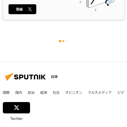
登録
日本
国際
国内
政治
経済
社会
オピニオン
マルチメディア
ビデ
Twitter