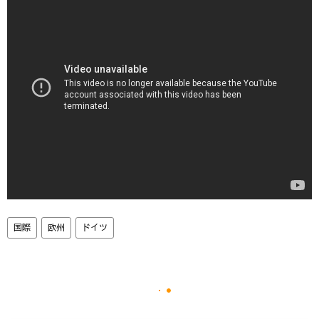
国際
欧州
ドイツ