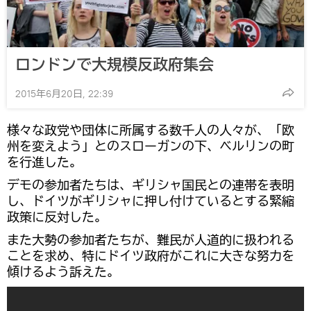
ロンドンで大規模反政府集会
2015年6月20日, 22:39
様々な政党や団体に所属する数千人の人々が、「欧
州を変えよう」とのスローガンの下、ベルリンの町
を行進した。
デモの参加者たちは、ギリシャ国民との連帯を表明
し、ドイツがギリシャに押し付けているとする緊縮
政策に反対した。
また大勢の参加者たちが、難民が人道的に扱われる
ことを求め、特にドイツ政府がこれに大きな努力を
傾けるよう訴えた。