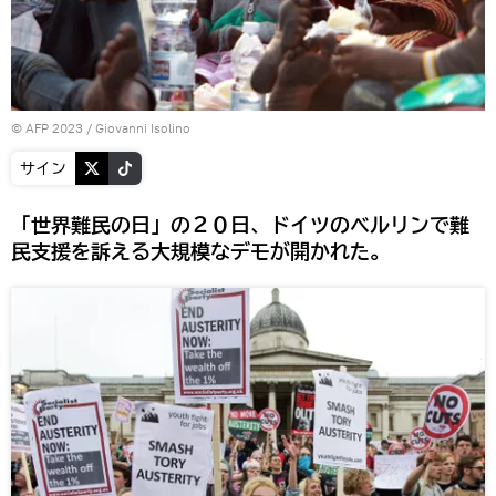
© AFP 2023 / Giovanni Isolino
サイン
「世界難民の日」の２０日、ドイツのベルリンで難
民支援を訴える大規模なデモが開かれた。