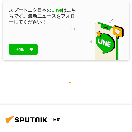
スプートニク日本の
Line
はこち
らです。最新ニュースをフォロ
ーしてください！
登録
日本