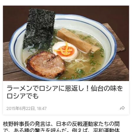
ラーメンでロシアに恩返し！仙台の味を
ロシアでも
2015年6月22日, 18:47
枝野幹事長の発言は、日本の反戦運動家たちの間
で、ある種の驚きを呼んだ。例えば、平和運動体