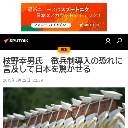
日本
枝野幸男氏 徴兵制導入の恐れに
言及して日本を驚かせる
2015年6月22日, 22:59