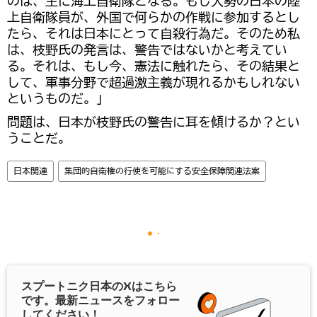
のは、主に海上自衛隊となる。もし大勢の日本の陸
上自衛隊員が、外国で何らかの作戦に参加するとし
たら、それは日本にとって自殺行為だ。そのため私
は、枝野氏の発言は、警告ではないかと考えてい
る。それは、もし今、憲法に触れたら、その結果と
して、軍事分野で超過激主義が現れるかもしれない
というものだ。」
問題は、日本が枝野氏の警告に耳を傾けるか？とい
うことだ。
日本関連
集団的自衛権の行使を可能にする安全保障関連法案
スプートニク日本の
X
はこちら
です。最新ニュースをフォロー
してください！