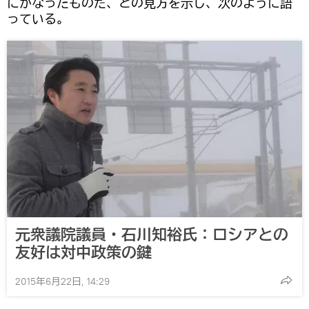
にかなったものだ、との見方を示し、次のように語
っている。
元衆議院議員・石川知裕氏：ロシアとの
友好は対中政策の鍵
2015年6月22日, 14:29