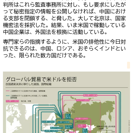
判所はこれら監査事務所に対し、もし要求にしたが
って秘密指定の情報を公開しなければ、中国におけ
る支部を閉鎖する、と脅した。大して北京は、国家
機密法を採択した。結果、いま米国で稼動している
中国企業は、外国法を根拠に活動している。
専門家らの指摘するように、米国の排他性に今日対
抗できるのは、中国、ロシア、おそらくインドとい
った、限られた数カ国だけである。