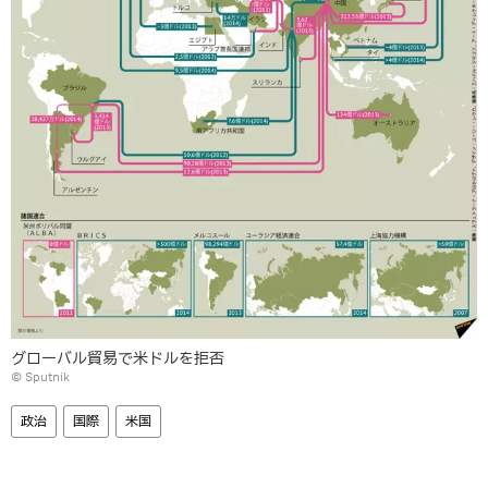
グローバル貿易で米ドルを拒否
© Sputnik
政治
国際
米国