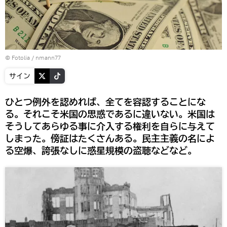
©
Fotolia
/ nmann77
サイン
ひとつ例外を認めれば、全てを容認することにな
る。それこそ米国の思惑であるに違いない。米国は
そうしてあらゆる事に介入する権利を自らに与えて
しまった。傍証はたくさんある。民主主義の名によ
る空爆、誇張なしに惑星規模の盗聴などなど。