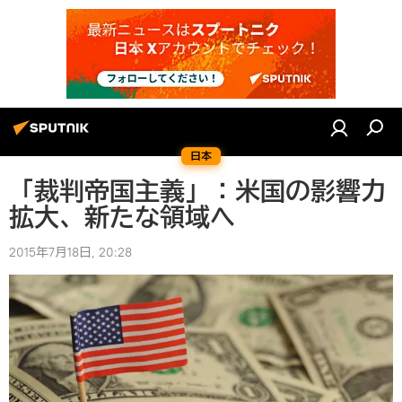
日本
「裁判帝国主義」：米国の影響力
拡大、新たな領域へ
2015年7月18日, 20:28