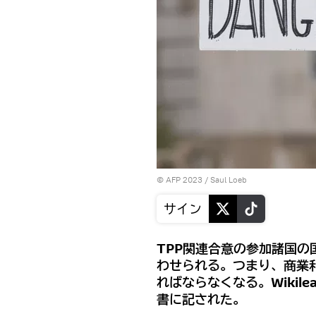
© AFP 2023 / Saul Loeb
サイン
TPP関連合意の参加諸国
わせられる。つまり、商業
ればならなくなる。Wikil
書に記された。