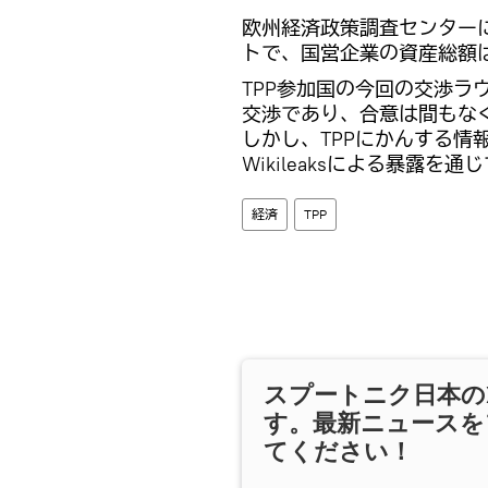
欧州経済政策調査センターに
トで、国営企業の資産総額は
TPP参加国の今回の交渉ラ
交渉であり、合意は間もな
しかし、TPPにかんする情
Wikileaksによる暴露
経済
TPP
スプートニク日本の
す。最新ニュースを
てください！