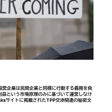
の国営企業は民間企業と同様に行動する義務を負
利益という市場原理のみに基づいて運営しなけ
eaksサイトに掲載されたTPP交渉関連の秘密文