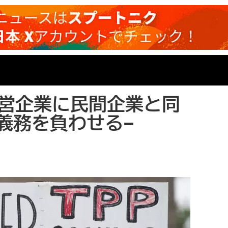
国営企業に民間企業と同
義務を負わせる–