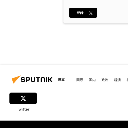
登録
日本
国際
国内
政治
経済
Twitter