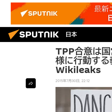
日本
TPP合意は
様に行動する
Wikileaks
2015年7月30日, 22:12