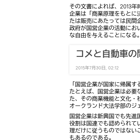
その文書によれば、2013
企業は「商業原理をもとに
たは販売にあたっては民間
政府が国営企業の活動にお
な自由を与えることになる
コメと自動車の
2015年7月30日, 02:12
「国営企業が国家に帰属す
たとえば、国営企業は必要
た、その商業機能と文化・
オークランド大法学部のジ
国営企業は新興国でも先進
役割は国連でも認められて
理だけに従うものではない
もあるのである。