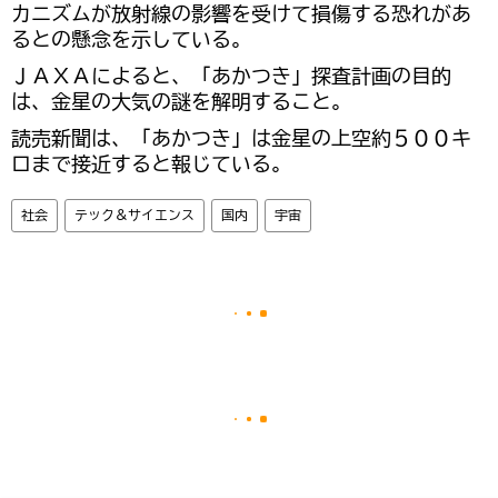
カニズムが放射線の影響を受けて損傷する恐れがあ
るとの懸念を示している。
ＪＡＸＡによると、「あかつき」探査計画の目的
は、金星の大気の謎を解明すること。
読売新聞は、「あかつき」は金星の上空約５００キ
ロまで接近すると報じている。
社会
テック＆サイエンス
国内
宇宙