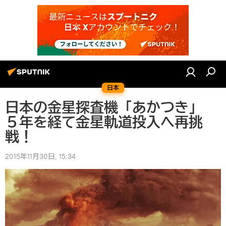
日本
日本の金星探査機「あかつき」
５年を経て金星軌道投入へ再挑
戦！
2015年11月30日, 15:34