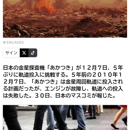
©
ESA/AOES
サイン
日本の金星探査機「あかつき」が１２月７日、５年
ぶりに軌道投入に挑戦する。５年前の２０１０年１
２月７日、「あかつき」は金星周回軌道に投入され
る計画だったが、エンジンが故障し、軌道への投入
は失敗した。３０日、日本のマスコミが報じた。