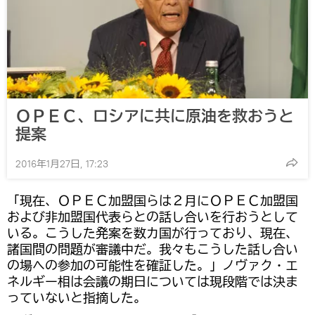
ＯＰＥＣ、ロシアに共に原油を救おうと
提案
2016年1月27日, 17:23
「現在、ＯＰＥＣ加盟国らは２月にＯＰＥＣ加盟国
および非加盟国代表らとの話し合いを行おうとして
いる。こうした発案を数カ国が行っており、現在、
諸国間の問題が審議中だ。我々もこうした話し合い
の場への参加の可能性を確証した。」ノヴァク・エ
ネルギー相は会議の期日については現段階では決ま
っていないと指摘した。