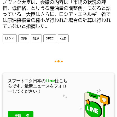
ノヴァク大臣は、会議の内容は「市場の状況の評
価、低価格、とりうる産油量の調整例」になると語
っている。大臣はさらに、ロシア・エネルギー省で
は原油採掘量の縮小が行われた場合の計算は行われ
ていないと指摘した。
ロシア
国際
経済
OPEC
石油
スプートニク日本の
Line
はこち
らです。最新ニュースをフォロ
ーしてください！
登録