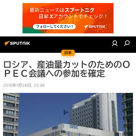
日本
ロシア、産油量カットのためのＯ
ＰＥＣ会議への参加を確定
2016年1月28日, 23:48