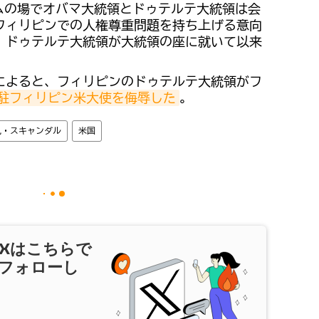
ラムの場でオバマ大統領とドゥテルテ大統領は会
フィリピンでの人権尊重問題を持ち上げる意向
、ドゥテルテ大統領が大統領の座に就いて以来
によると、フィリピンのドゥテルテ大統領がフ
駐フィリピン米大使を侮辱した
。
見・スキャンダル
米国
X
はこちらで
フォローし