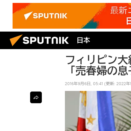
日本
フィリピン大
「売春婦の息
2016年9月6日, 05:41
(更新:
2022年