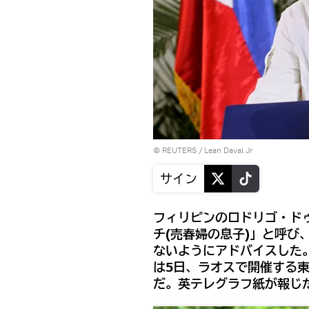
©
REUTERS
/ Lean Daval Jr
サイン
フィリピンのロドリゴ・ド
チ(売春婦の息子)」と呼び
ないようにアドバイスした
は5日、ラオスで開催する
だ。英テレグラフ紙が報じ