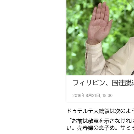
フィリピン、国連脱
2016年8月21日, 18:30
ドゥテルテ大統領は次のよ
「お前は敬意を示さなけれ
い。売春婦の息子め。サミ