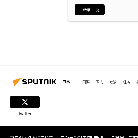
登録
日本
国際
国内
政治
経済
Twitter