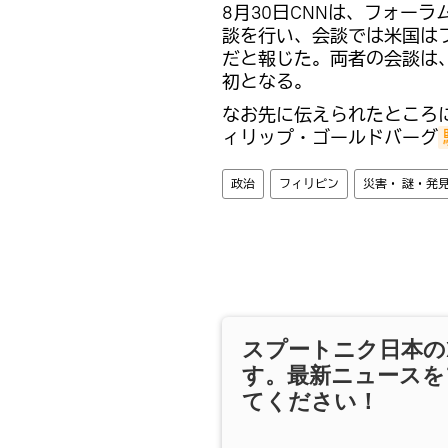
8月30日CNNは、フォー
談を行い、会談では米国は
だと報じた。両者の会談は
初となる。
なお先に伝えられたところ
ィリップ・ゴールドバーグ
政治
フィリピン
災害・ 謎・発
スプートニク日本の
す。最新ニュースを
てください！