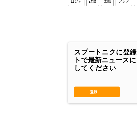
ロシア
政治
国際
アジア
スプートニクに登録
トで最新ニュースに
してください
登録