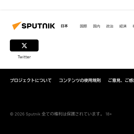
日本
国際
国内
政治
経済
Twitter
プロジェクトについて
コンテンツの使用規則
ご意見、ご感
© 2026 Sputnik 全ての権利は保護されています。 18+