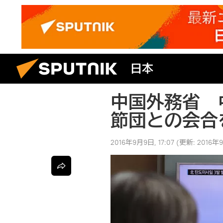
日本
中国外務省 
節団との会合
2016年9月9日, 17:07
(更新:
2016年9