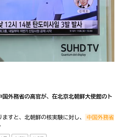
中国外務省の高官が、在北京北朝鮮大使館のト
。
りますと、北朝鮮の核実験に対し、
中国外務省
。