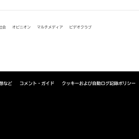
社会
オピニオン
マルチメディア
ビデオクラブ
想など
コメント・ガイド
クッキーおよび自動ログ記録ポリシー