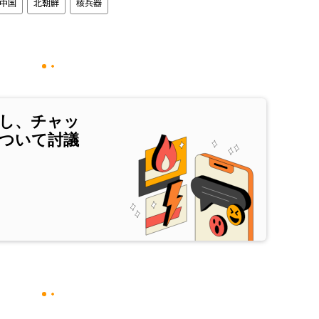
中国
北朝鮮
核兵器
し、チャッ
ついて討議