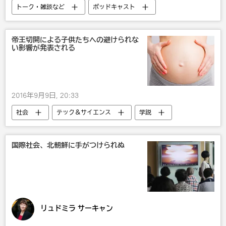
トーク・雑談など
ポッドキャスト
帝王切開による子供たちへの避けられな
い影響が発表される
2016年9月9日, 20:33
社会
テック＆サイエンス
学説
米国
国際社会、北朝鮮に手がつけられぬ
リュドミラ サーキャン