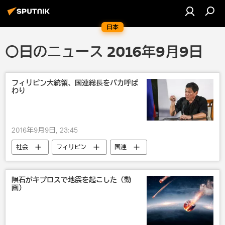
日本
〇日のニュース 2016年9月9日
フィリピン大統領、国連総長をバカ呼ば
わり
2016年9月9日, 23:45
社会
フィリピン
国連
隕石がキプロスで地震を起こした（動
画）