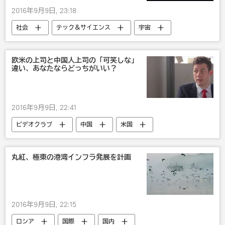
2016年9月9日, 23:18
社会
テック＆サイエンス
宇宙
欧米の上司と中国人上司の「可笑しな」
違い、あなたならどっちがいい？
2016年9月9日, 22:41
ビデオクラブ
中国
米国
丸紅、極東の港湾インフラ発展を計画
2016年9月9日, 22:15
ロシア
国際
国内