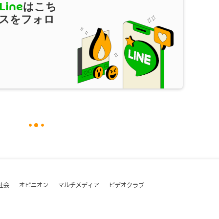
Line
はこち
スをフォロ
社会
オピニオン
マルチメディア
ビデオクラブ