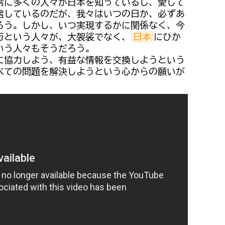
常に多くの人々が日本を知っているし、愛して
信しているのだが、我々はいつの日か、必ずあ
ろう。しかし、いつ実現するかに関係なく、今
万という人々が、大袈裟でなく、
日本
にひか
いう人々もそうだろう。
に協力しよう、有益な情報を交換しようという
べての問題を解決しようという心からの願いが