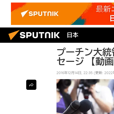
日本
プーチン大統
セージ 【動
2016年12月14日, 22:35
(更新:
2022