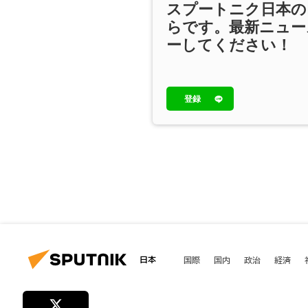
スプートニク日本の
らです。最新ニュー
ーしてください！
登録
日本
国際
国内
政治
経済