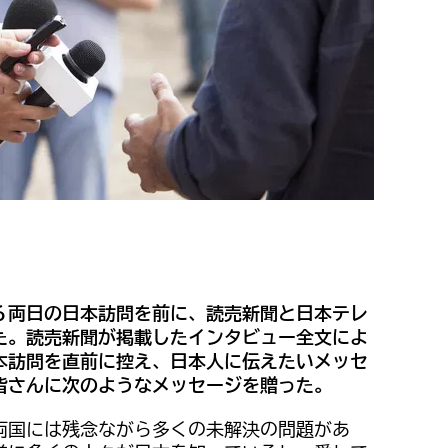
６両日の日本訪問を前に、読売新聞と日本テレ
た。読売新聞が掲載したインタビュー全文によ
本訪問を直前に控え、日本人に伝えたいメッセ
皆さんに次のようなメッセージを贈った。
両国には残念ながら多くの未解決の問題があ