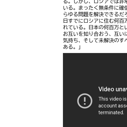
る。しかし、ロシアでは非
いる。まったく無条件に確
らゆる問題を解決できるだ
日すでにロシアに住む何百
れている。日本の何百万と
お互いを知り合おう、互い
気持ち、そして未解決のす
ある。」