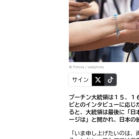
©
Fotolia
/ wellphoto
サイン
プーチン大統領は１５、１
ビとのインタビューに応じ
ると、大統領は最後に「日
ージは」と聞かれ、日本の
「いま申し上げたいのは、