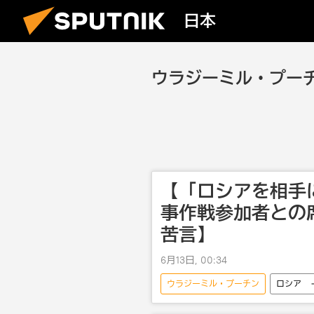
日本
ウラジーミル・プー
【「ロシアを相手
事作戦参加者との
苦言】
6月13日, 00:34
ウラジーミル・プーチン
ロシア