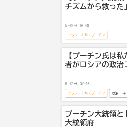
チズムから救った
5月9日, 16:36
ウラジーミル・プーチン
【プーチン氏は私
者がロシアの政治
5月2日, 00:16
ウラジーミル・プーチン
政治
プーチン大統領と
大統領府