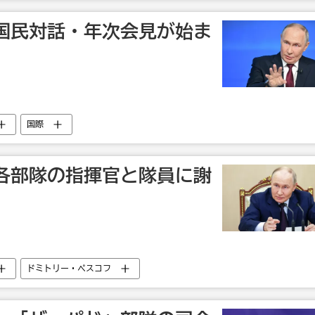
国民対話・年次会見が始ま
国際
各部隊の指揮官と隊員に謝
ドミトリー・ペスコフ