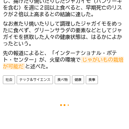
し、揚げたり焼いたりしたジャガイモ（パンケーキ
を含む）を週に２回以上食べると、早期死亡のリス
クが２倍以上高まるとの結論に達した。
なお煮たり焼いたりして調理したジャガイモをめっ
たに食べず、グリーンサラダの要素などとしてジャ
ガイモを摂取した人々の健康状態は、はるかによか
ったという。
先の報道によると、「インターナショナル・ポテ
ト・センター」が、火星の環境で
じゃがいもの栽培
が可能だ
と述べた。
社会
テック＆サイエンス
食べ物
健康
食事