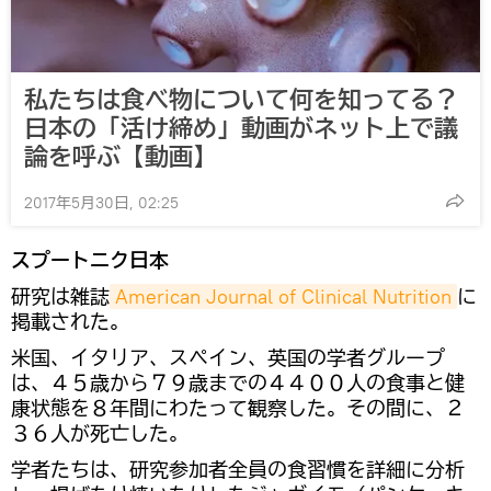
私たちは食べ物について何を知ってる？
日本の「活け締め」動画がネット上で議
論を呼ぶ【動画】
2017年5月30日, 02:25
スプートニク日本
研究は雑誌
American Journal of Clinical Nutrition
に
掲載された。
米国、イタリア、スペイン、英国の学者グループ
は、４５歳から７９歳までの４４００人の食事と健
康状態を８年間にわたって観察した。その間に、２
３６人が死亡した。
学者たちは、研究参加者全員の食習慣を詳細に分析