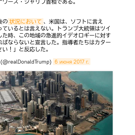
ナワーズ・シャリフ首相である。
後の
状況において
、米国は、ソフトに言え
っているとは言えない。トランプ大統領はツイ
した時、この地域の急進的イデオロギーに対す
ればならないと宣言した。指導者たちはカター
さい！」と反応した。
p (@realDonaldTrump)
6 июня 2017 г.