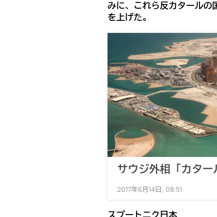
みに、これら反カタールの
を上げた。
サウジ外相「カター
2017年6月14日, 08:51
スプートニク日本