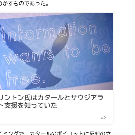
めかすものであった。
リントン氏はカタールとサウジアラ
ト支援を知っていた
イミングで、カタールのボイコットに反対の立