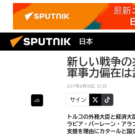
日本
新しい戦争の
軍事力偏在は
2017年6月16日, 21:35
サイン
トルコの外務大臣と経済大
ラビア・バーレーン・アラ
支援を理由にカタールと国