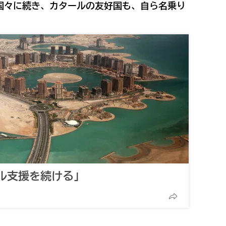
国々に続き、カタールの友好国も、自ら名乗り
ル支援を続ける」