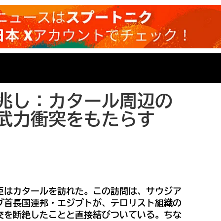
兆し：カタール周辺の
武力衝突をもたらす
臣はカタールを訪れた。この訪問は、サウジア
ブ首長国連邦・エジプトが、テロリスト組織の
交を断絶したことと直接結びついている。ちな