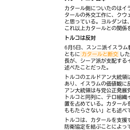
カタール側についたのはイ
タールの外交工作に、クウ
と思っている。ヨルダンは
これ以上カタールとの関係
トルコは反対
6月5日、スンニ派イスラ
ともに
カタールと断交
した
長が、シーア派が支配する
述べたことだった。
トルコのエルドアン大統領
あり、イスラムの価値観に
アン大統領は与党公正発展
トルコと同列に、テロ組織
置を占めている。カタール
ももたらさない」とも述べ
トルコは、カタールを支援
防衛協定を結ぶことによっ