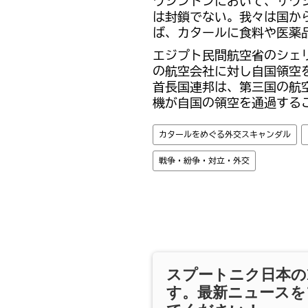
ワシントンにおいて、サウ
は封鎖でない。我々は国か
ば、カタールに食料や医薬
エジプト民間航空省のシェ
の航空会社に対し自国領空
首長国連邦は、第三国の航
機が自国の領空を通過する
カタールをめぐる外交スキャンダル
戦争・紛争・対立・外交
スプートニク日本の
す。最新ニュースを