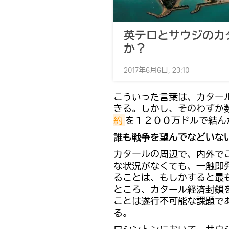
英テロとサウジのカ
か？
2017年6月6日, 23:10
​こういった言葉は、カタ
きる。しかし、そのわずか
約
を１２００万ドルで結ん
誰も戦争を望んでなどいな
カタールの周辺で、内外で
な状況がなくても、一触即
ることは、もしかすると最
ところ、カタール経済封鎖
ことは遂行不可能な課題で
る。