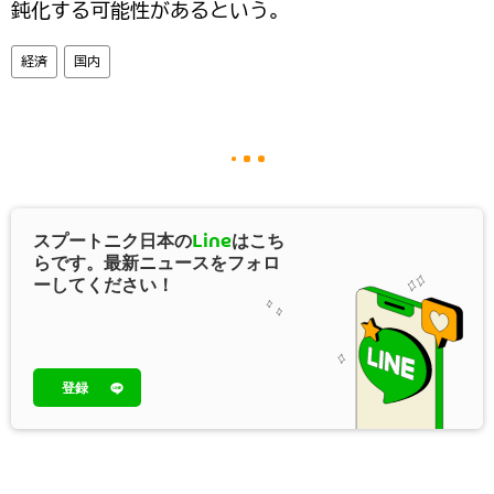
鈍化する可能性があるという。
経済
国内
スプートニク日本の
Line
はこち
らです。最新ニュースをフォロ
ーしてください！
登録