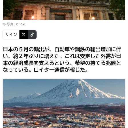
© 写真 :
OiMax
サイン
日本の５月の輸出が、自動車や鋼鉄の輸出増加に伴
い、約２年ぶりに増えた。これは安定した外需が日
本の経済成長を支えるという、希望の持てる兆候と
なっている。ロイター通信が報じた。