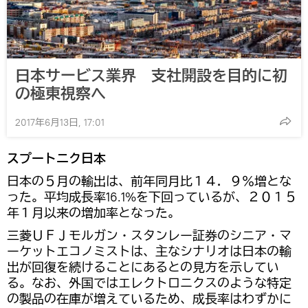
日本サービス業界 支社開設を目的に初
の極東視察へ
2017年6月13日, 17:01
スプートニク日本
日本の５月の輸出は、前年同月比１４．９％増とな
った。平均成長率16.1%を下回っているが、２０１５
年１月以来の増加率となった。
三菱ＵＦＪモルガン・スタンレー証券のシニア・マ
ーケットエコノミストは、主なシナリオは日本の輸
出が回復を続けることにあるとの見方を示してい
る。なお、外国ではエレクトロニクスのような特定
の製品の在庫が増えているため、成長率はわずかに