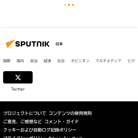
日本
国際
国内
政治
経済
社会
オピニオン
マルチメディア
ビデ
Twitter
プロジェクトについて
コンテンツの使用規則
ご意見、ご感想など
コメント・ガイド
クッキーおよび自動ログ記録ポリシー