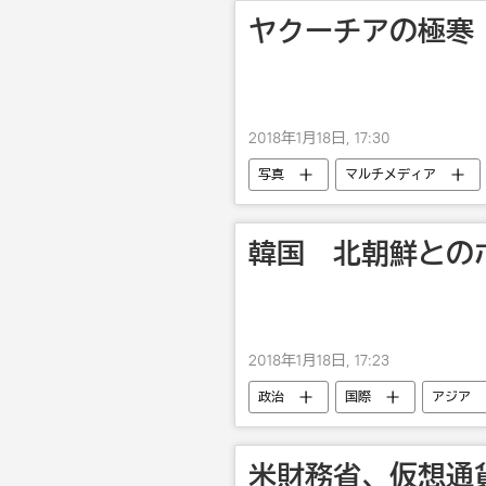
ヤクーチアの極寒
2018年1月18日, 17:30
写真
マルチメディア
韓国 北朝鮮との
2018年1月18日, 17:23
政治
国際
アジア
米財務省、仮想通