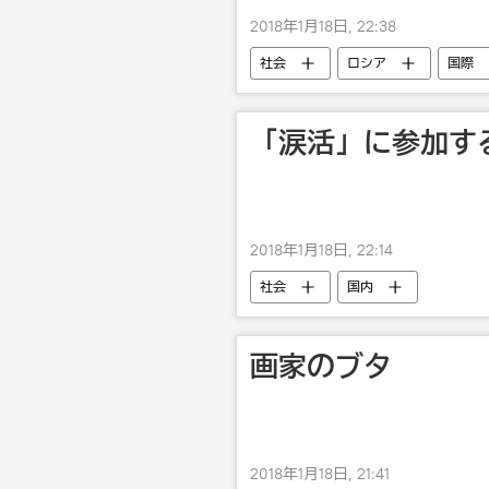
2018年1月18日, 22:38
社会
ロシア
国際
アリーナ・ザギトワ
フィギ
「涙活」に参加す
2018年1月18日, 22:14
社会
国内
画家のブタ
2018年1月18日, 21:41