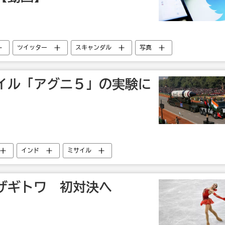
ツイッター
スキャンダル
写真
イル「アグニ５」の実験に
インド
ミサイル
ザギトワ 初対決へ