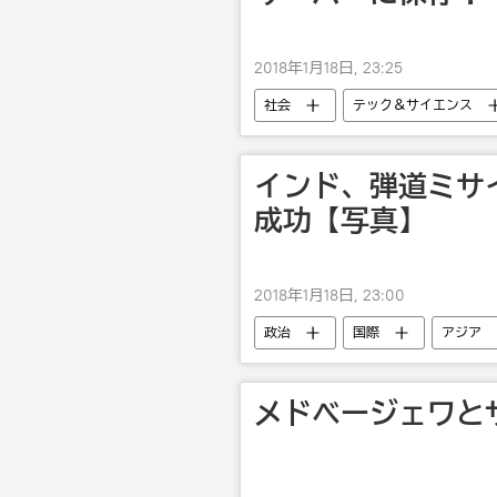
2018年1月18日, 23:25
社会
テック＆サイエンス
インド、弾道ミサ
成功【写真】
2018年1月18日, 23:00
政治
国際
アジア
メドベージェワと