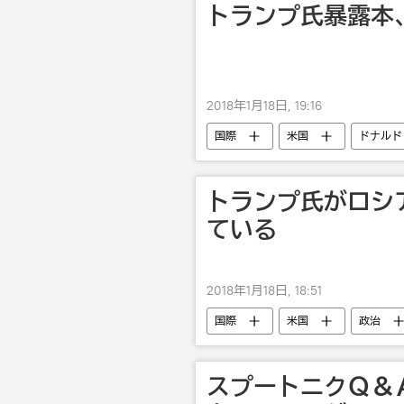
トランプ氏暴露本
2018年1月18日, 19:16
国際
米国
ドナルド
トランプ氏がロシ
ている
2018年1月18日, 18:51
国際
米国
政治
スプートニクＱ＆