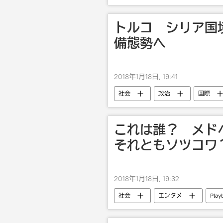
トルコ シリア国
備態勢へ
2018年1月18日, 19:41
社会
政治
国際
シリア
これは誰？ メド
それともソツコワ
2018年1月18日, 19:32
社会
エンタメ
Play
フィギュアスケート