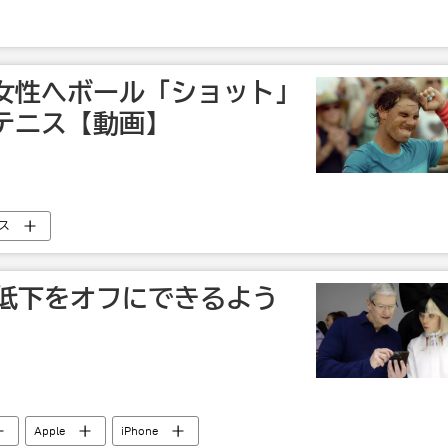
女性へボール「ショット」
テニス【動画】
ス
性能低下をオフにできるよう
Apple
iPhone