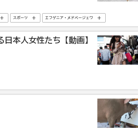
スポーツ
エフゲニア・メドベージェワ
ュアスケート
る日本人女性たち【動画】