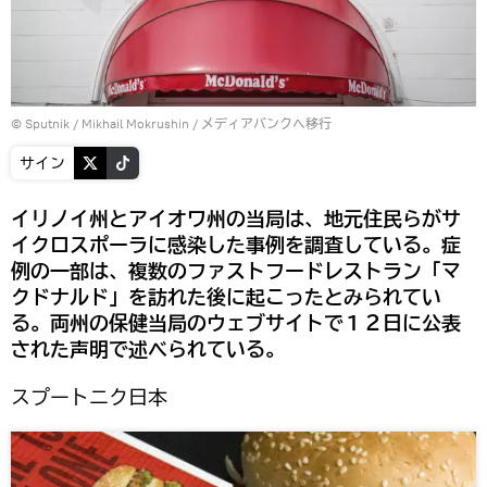
© Sputnik / Mikhail Mokrushin
/
メディアバンクへ移行
サイン
イリノイ州とアイオワ州の当局は、地元住民らがサ
イクロスポーラに感染した事例を調査している。症
例の一部は、複数のファストフードレストラン「マ
クドナルド」を訪れた後に起こったとみられてい
る。両州の保健当局のウェブサイトで１２日に公表
された声明で述べられている。
スプートニク日本