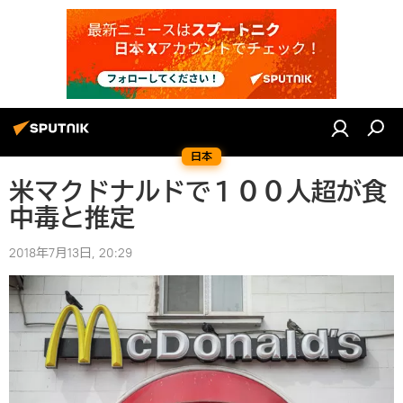
日本
米マクドナルドで１００人超が食
中毒と推定
2018年7月13日, 20:29