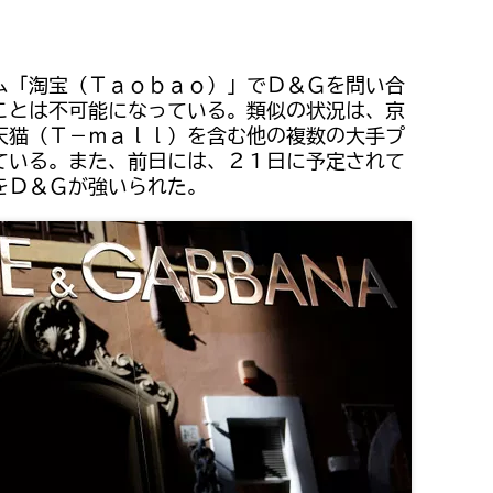
ム「淘宝（Ｔａｏｂａｏ）」でＤ＆Ｇを問い合
ことは不可能になっている。類似の状況は、京
天猫（Ｔ－ｍａｌｌ）を含む他の複数の大手プ
ている。また、前日には、２１日に予定されて
をＤ＆Ｇが強いられた。