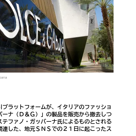
bana
引プラットフォームが、イタリアのファッショ
バーナ（Ｄ＆Ｇ）」の製品を販売から撤去しつ
ステファノ・ガッバーナ氏によるものとされる
関連した、地元ＳＮＳでの２１日に起こったス