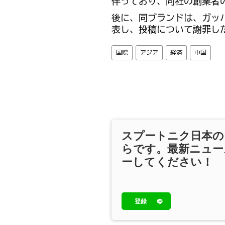
伴っており、同社の創業者
後に、同ブランドは、ガッ
表し、投稿について謝罪し
国際
アジア
経済
中国
スプートニク日本の
らです。最新ニュー
ーしてください！
登録