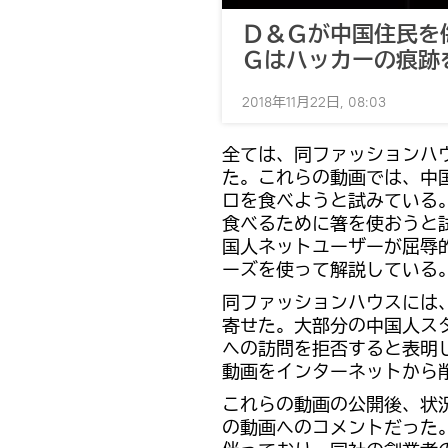
Ｄ＆Ｇが中国住民を
Ｇはハッカーの痕跡
2018年11月22日, 08:03
全ては、同ファッションハ
た。これらの動画では、中
ロを食べようと試みている
食べるために箸を使おうと
国人ネットユーザーが屈辱
ーズを使って解説している
同ファッションハウスには
寄せた。大部分の中国人ス
への訪問を拒否すると表明
動画をインターネットから
これらの動画の公開後、状
の動画へのコメントだった