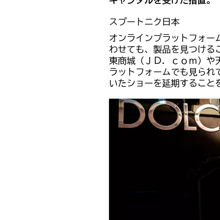
キャンダルを受けた措置。
スプートニク日本
オンラインプラットフォー
わせても、製品を見つける
東商城（ＪＤ．ｃｏｍ）や
ラットフォームでも見られ
いたショーを延期すること