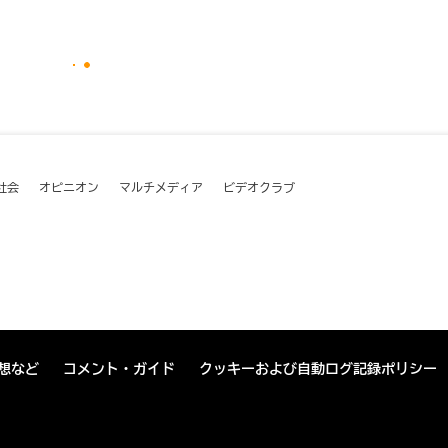
社会
オピニオン
マルチメディア
ビデオクラブ
想など
コメント・ガイド
クッキーおよび自動ログ記録ポリシー