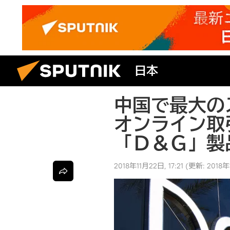
日本
中国で最大の
オンライン取
「Ｄ＆Ｇ」製
2018年11月22日, 17:21
(更新:
2018年