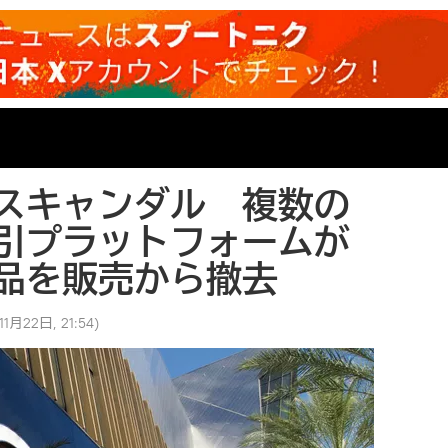
スキャンダル 複数の
引プラットフォームが
品を販売から撤去
11月22日, 21:54
)