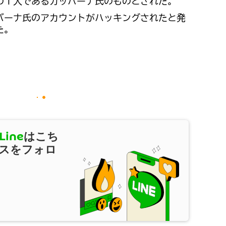
の１人であるガッバーナ氏のものとされた。
バーナ氏のアカウントがハッキングされたと発
た。
Line
はこち
スをフォロ