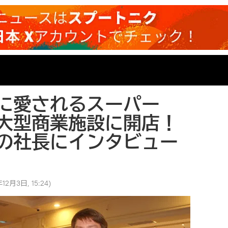
に愛されるスーパー
大型商業施設に開店！
の社長にインタビュー
12月3日, 15:24
)