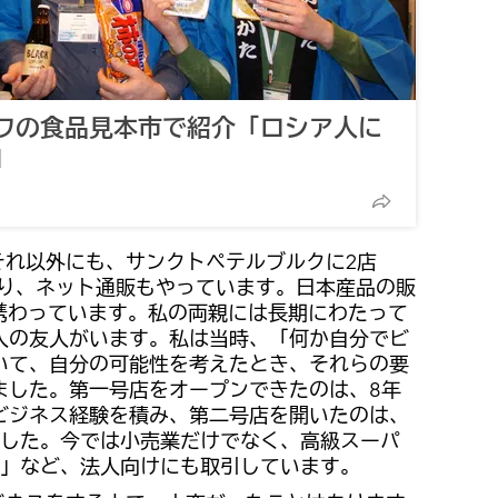
ワの食品見本市で紹介「ロシア人に
」
それ以外にも、サンクトペテルブルクに2店
あり、ネット通販もやっています。日本産品の販
上携わっています。私の両親には長期にわたって
人の友人がいます。私は当時、「何か自分でビ
いて、自分の可能性を考えたとき、それらの要
ました。第一号店をオープンできたのは、8年
ビジネス経験を積み、第二号店を開いたのは、
でした。今では小売業だけでなく、高級スーパ
」など、法人向けにも取引しています。