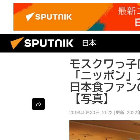
日本
モスクワっ子
「ニッポン」
日本食ファン
【写真】
2019年5月30日, 21:22
(更新:
2022年