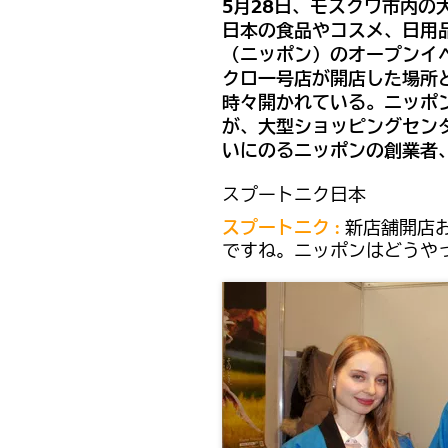
5月28日、モスクワ市内
日本の食品やコスメ、日用品
（ニッポン）のオープンイ
クロ一号店が開店した場所
時々開かれている。ニッポ
が、大型ショッピングセン
いにのるニッポンの創業者
スプートニク日本
スプートニク :
新店舗開店
ですね。ニッポンはどうや