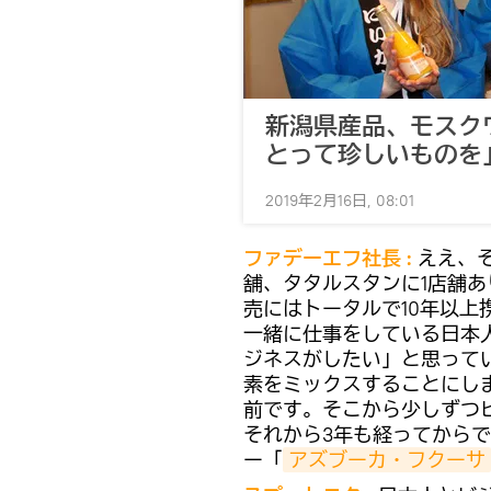
新潟県産品、モスク
とって珍しいものを
2019年2月16日, 08:01
ファデーエフ社長 :
ええ、
舗、タタルスタンに1店舗
売にはトータルで10年以
一緒に仕事をしている日本
ジネスがしたい」と思って
素をミックスすることにし
前です。そこから少しずつ
それから3年も経ってから
ー「
アズブーカ・フクーサ