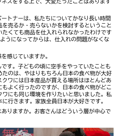
ジネスをする上で、大変だったことはあります
パートナーは、私たちについてかなり長い時間
品を売るか・売らないかを検討するということ
いたくても商品を仕入れられなかったわけです
ようになってからは、仕入れの問題がなくな
感を感じていますか。
んです。子どもの頃に空手をやっていたことも
めたのは、やはりもちろん日本の食べ物が大好
モスクワには日本産品が買える場所はほとんどあ
にもよく行ったのですが、日本の食べ物がどこ
クワにも同じ環境を作りたいと思いました。私
本に行きます。家族全員日本が大好きです。
はありますか。お客さんはどういう層が中心で