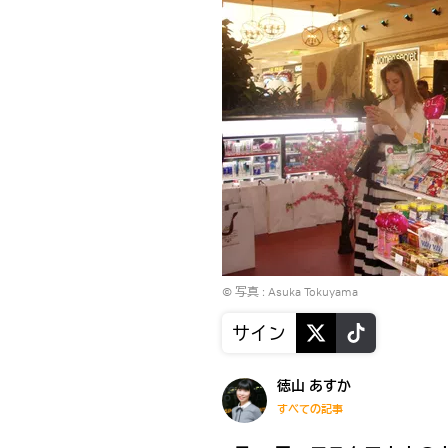
© 写真 : Asuka Tokuyama
サイン
徳山 あすか
すべての記事