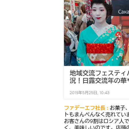
地域交流フェスティ
況！日露交流年の華
2019年5月25日, 10:43
ファデーエフ社長 :
お菓子
トもまんべんなく売れてい
お客さんの9割はロシア人
く、美味しいのです。店頭