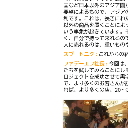
国など日本以外のアジア圏
要望によるもので、アジア
利です。これは、長きにわ
以外の商品を置くことによ
いう事象が起きています。
く、自分で持って来れるの
人に売れるのは、重いもの
スプートニク :
これからの
ファデーエフ社長 :
今回は
たちを試してみることにし
ロジェクトを成功させて黒
で、より多くのお客さんが
れば、より多くの店、20～