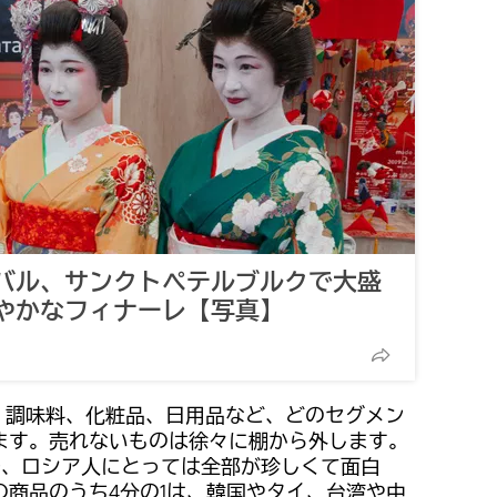
バル、サンクトペテルブルクで大盛
やかなフィナーレ【写真】
、調味料、化粧品、日用品など、どのセグメン
ます。売れないものは徐々に棚から外します。
で、ロシア人にとっては全部が珍しくて面白
の商品のうち4分の1は、韓国やタイ、台湾や中