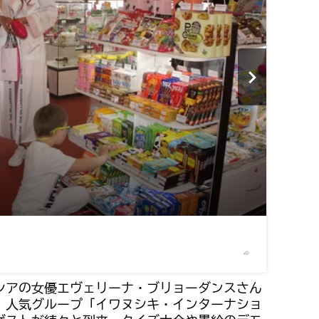
2
/4
© 写真 : A
シアの女優エヴェリーナ・ブリョーダンスさん
、人気グループ「イワヌシキ・インターナショ