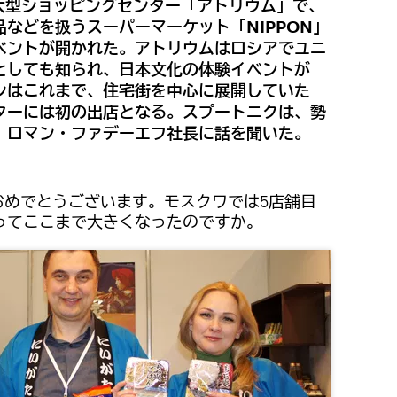
の大型ショッピングセンター「アトリウム」で、
などを扱うスーパーマーケット「NIPPON」
ベントが開かれた。アトリウムはロシアでユニ
としても知られ、日本文化の体験イベントが
ンはこれまで、住宅街を中心に展開していた
ターには初の出店となる。スプートニクは、勢
、ロマン・ファデーエフ社長に話を聞いた。
おめでとうございます。モスクワでは5店舗目
ってここまで大きくなったのですか。