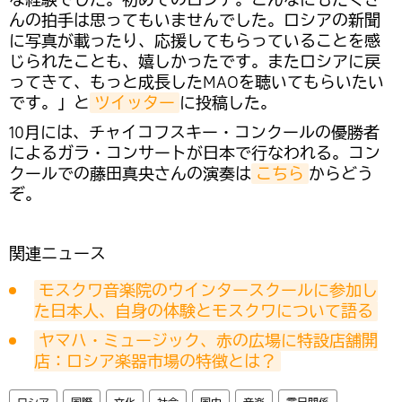
んの拍手は思ってもいませんでした。ロシアの新聞
に写真が載ったり、応援してもらっていることを感
じられたことも、嬉しかったです。またロシアに戻
ってきて、もっと成長したMAOを聴いてもらいたい
です。」と
ツイッター
に投稿した。
10月には、チャイコフスキー・コンクールの優勝者
によるガラ・コンサートが日本で行なわれる。コン
クールでの藤田真央さんの演奏は
こちら
からどう
ぞ。
関連ニュース
モスクワ音楽院のウインタースクールに参加し
た日本人、自身の体験とモスクワについて語る
ヤマハ・ミュージック、赤の広場に特設店舗開
店：ロシア楽器市場の特徴とは？