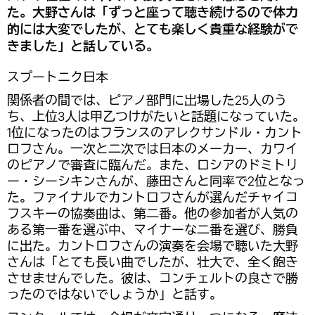
た。大野さんは「ずっと座って聴き続けるので体力
的には大変でしたが、とても楽しく貴重な経験がで
きました」と話している。
スプートニク日本
関係者の間では、ピアノ部門に出場した25人のう
ち、上位3人は甲乙つけがたいと話題になっていた。
1位になったのはフランスのアレクサンドル・カント
ロフさん。一次と二次では日本のメーカー、カワイ
のピアノで審査に臨んだ。また、ロシアのドミトリ
ー・シーシキンさんが、藤田さんと同率で2位となっ
た。ファイナルでカントロフさんが選んだチャイコ
フスキーの協奏曲は、第二番。他の参加者が人気の
ある第一番を選ぶ中、マイナーな二番を選び、勝負
に出た。カントロフさんの演奏を会場で聴いた大野
さんは「とても長い曲でしたが、壮大で、全く飽き
させませんでした。彼は、コンチェルトの良さで勝
ったのではないでしょうか」と話す。