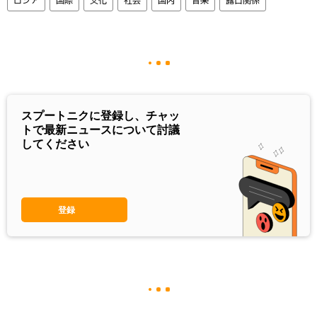
ロシア
国際
文化
社会
国内
音楽
露日関係
スプートニクに登録し、チャッ
トで最新ニュースについて討議
してください
登録