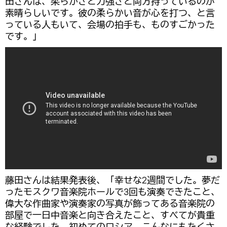
田さんは、柔らかさと力強さと両方持っているのが
素晴らしいです。彼の柔らかい音が心を打つ、と言
っている人もいて、会場の拍手も、ものすごかった
です。」
藤田さんは結果発表後、「幸せな2週間でした。夢だ
ったモスクワ音楽院ホールで3回も演奏できたこと、
偉大な作曲家や演奏家の写真が飾ってある音楽院の
部屋で一日中音楽と向き合えたこと、すべてが貴重
な経験でした。初めてのロシア。こんなにもたくさ