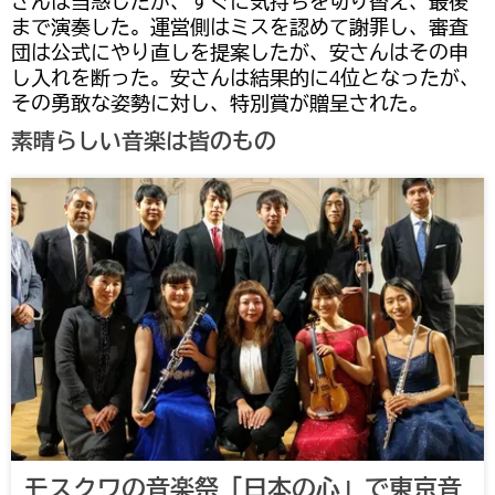
さんは当惑したが、すぐに気持ちを切り替え、最後
まで演奏した。運営側はミスを認めて謝罪し、審査
団は公式にやり直しを提案したが、安さんはその申
し入れを断った。安さんは結果的に4位となったが、
その勇敢な姿勢に対し、特別賞が贈呈された。
素晴らしい音楽は皆のもの
モスクワの音楽祭「日本の心」で東京音