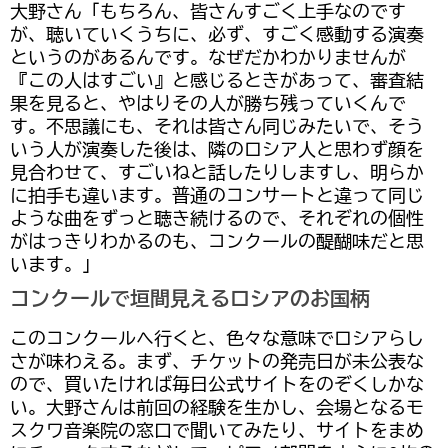
大野さん「もちろん、皆さんすごく上手なのです
が、聴いていくうちに、必ず、すごく感動する演奏
というのがあるんです。なぜだかわかりませんが
『この人はすごい』と感じるときがあって、審査結
果を見ると、やはりその人が勝ち残っていくんで
す。不思議にも、それは皆さん同じみたいで、そう
いう人が演奏した後は、隣のロシア人と思わず顔を
見合わせて、すごいねと話したりしますし、明らか
に拍手も違います。普通のコンサートと違って同じ
ような曲をずっと聴き続けるので、それぞれの個性
がはっきりわかるのも、コンクールの醍醐味だと思
います。」
コンクールで垣間見えるロシアのお国柄
このコンクールへ行くと、色々な意味でロシアらし
さが味わえる。まず、チケットの発売日が未公表な
ので、買いたければ毎日公式サイトをのぞくしかな
い。大野さんは前回の経験を生かし、会場となるモ
スクワ音楽院の窓口で聞いてみたり、サイトをまめ