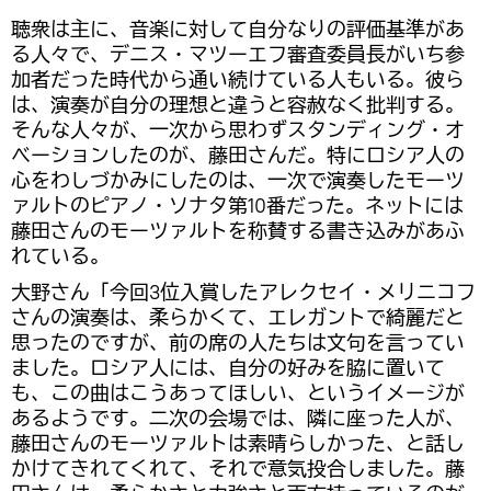
聴衆は主に、音楽に対して自分なりの評価基準があ
る人々で、デニス・マツーエフ審査委員長がいち参
加者だった時代から通い続けている人もいる。彼ら
は、演奏が自分の理想と違うと容赦なく批判する。
そんな人々が、一次から思わずスタンディング・オ
べーションしたのが、藤田さんだ。特にロシア人の
心をわしづかみにしたのは、一次で演奏したモーツ
ァルトのピアノ・ソナタ第10番だった。ネットには
藤田さんのモーツァルトを称賛する書き込みがあふ
れている。
大野さん「今回3位入賞したアレクセイ・メリニコフ
さんの演奏は、柔らかくて、エレガントで綺麗だと
思ったのですが、前の席の人たちは文句を言ってい
ました。ロシア人には、自分の好みを脇に置いて
も、この曲はこうあってほしい、というイメージが
あるようです。二次の会場では、隣に座った人が、
藤田さんのモーツァルトは素晴らしかった、と話し
かけてきれてくれて、それで意気投合しました。藤