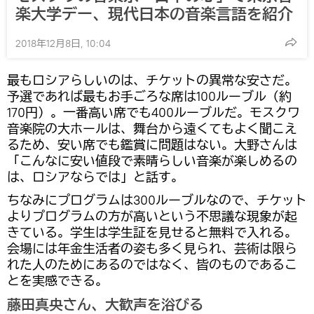
楽大学デー、現代日本の音楽言語を紹介
2018年12月8日, 10:04
最もロシアらしいのは、チケットの異常な安さだ。
予選であれば最もお手ごろな席は100ルーブル（約
170円）。一番高い席でも400ルーブルだ。モスクワ
音楽院の大ホールは、舞台から遠くてもよく聞こえ
るため、安い席でも鑑賞に問題はない。大野さんは
「こんなに安い値段で素晴らしい音楽が楽しめるの
は、ロシアならでは」と話す。
ちなみにプログラムは300ルーブルなので、チケット
よりプログラムの方が高いという不思議な現象が起
きている。学生は学生証を見せると無料で入れる。
会場には年金生活者の姿も多く見られ、芸術は限ら
れた人のためにあるのではなく、皆のものであるこ
とを実感できる。
藤田真央さん、大歓声を浴びる