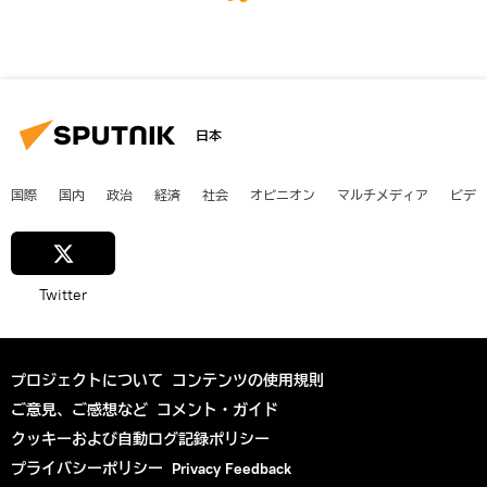
日本
国際
国内
政治
経済
社会
オピニオン
マルチメディア
ビデ
Twitter
プロジェクトについて
コンテンツの使用規則
ご意見、ご感想など
コメント・ガイド
クッキーおよび自動ログ記録ポリシー
プライバシーポリシー
Privacy Feedback