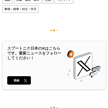
戦争・紛争・対立・外交
スプートニク日本の
X
はこちら
です。最新ニュースをフォロー
してください！
登録