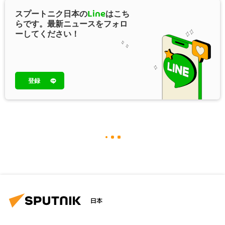
スプートニク日本の
Line
はこち
らです。最新ニュースをフォロ
ーしてください！
登録
日本