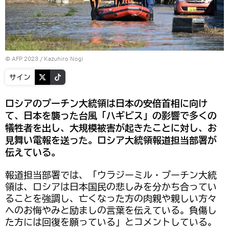
© AFP 2023 / Kazuhiro Nogi
サイン
ロシアのプーチン大統領は日本の安倍首相に向け
て、日本を襲った台風「ハギビス」の影響で多くの
犠牲者を出し、大規模被害が起きたことに対し、お
見舞い電報を送った。ロシア大統領報道担当部署が
伝えている。
報道担当部署では、「ウラジーミル・プーチン大統
領は、ロシアは日本国民の悲しみを分かち合ってい
ることを強調し、亡くなった方の肉親や親しい方々
へのお悔やみと励ましの言葉を伝えている。負傷し
た方には回復を願っている」とコメントしている。