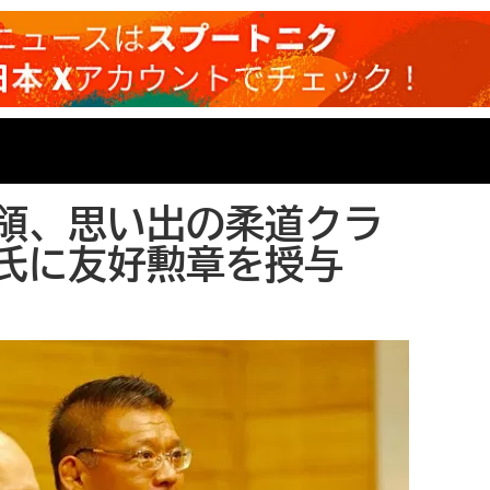
領、思い出の柔道クラ
氏に友好勲章を授与