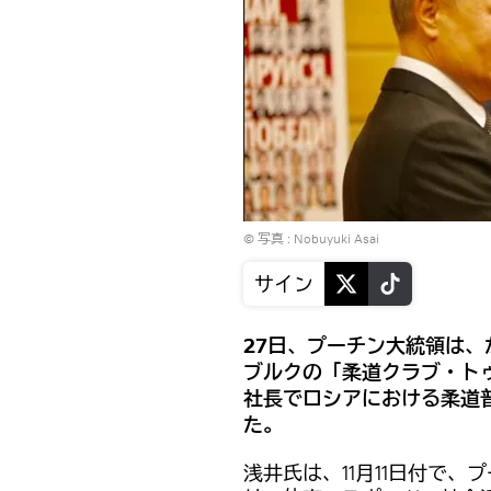
© 写真 : Nobuyuki Asai
サイン
27日、プーチン大統領は
ブルクの「柔道クラブ・ト
社長でロシアにおける柔道
た。
浅井氏は、11月11日付で