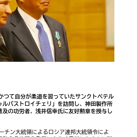
、かつて自分が柔道を習っていたサンクトペテル
ゥルバストロイチェリ」を訪問し、神田製作所
普及の功労者、浅井信幸氏に友好勲章を授与し
、プーチン大統領によるロシア連邦大統領令によ