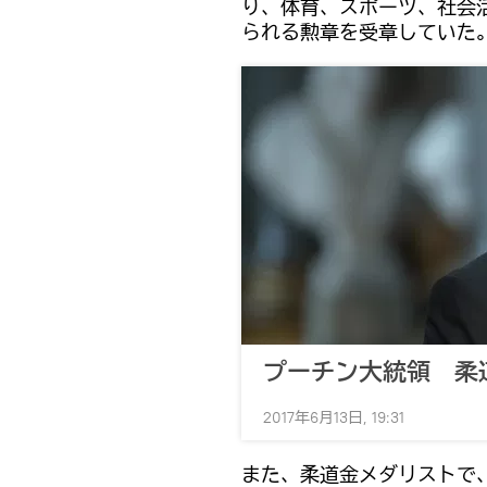
り、体育、スポーツ、社会
られる勲章を受章していた
プーチン大統領 柔
2017年6月13日, 19:31
また、柔道金メダリストで