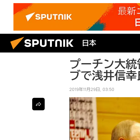
日本
プーチン大統
ブで浅井信幸
2019年11月29日, 03:50