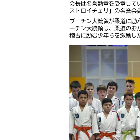
会長は名誉勲章を受章して
ストロイチェリ」の名誉会
プーチン大統領が柔道に励
ーチン大統領は、柔道のお
稽古に励む少年らを激励し