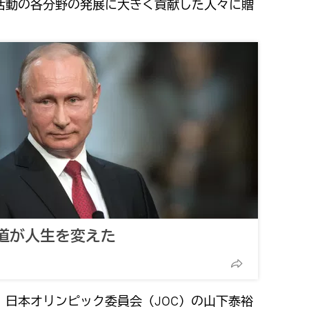
活動の各分野の発展に大きく貢献した人々に贈
。
道が人生を変えた
、日本オリンピック委員会（JOC）の山下泰裕