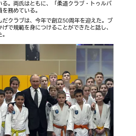
いる。両氏はともに、「柔道クラブ・トゥルバ
員を務めている。
んだクラブは、今年で創立50周年を迎えた。プ
かげで規範を身につけることができたと話し、
た。