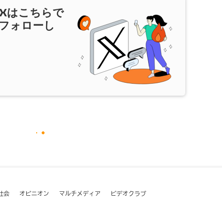
X
はこちらで
フォローし
社会
オピニオン
マルチメディア
ビデオクラブ