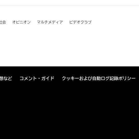
社会
オピニオン
マルチメディア
ビデオクラブ
想など
コメント・ガイド
クッキーおよび自動ログ記録ポリシー