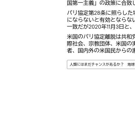
国第一主義」の政策に合致
パリ協定第28条に照らした場
にならないと有効とならな
一致だが2020年11月3日
米国のパリ協定離脱は共和
際社会、宗教団体、米国の
者、国内外の米国民からの
人類にはまだチャンスがあるか？ 地球