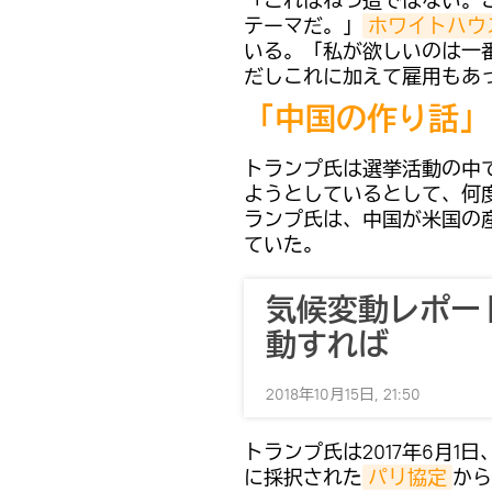
「これはねつ造ではない。
テーマだ。」
ホワイトハウ
いる。「私が欲しいのは一
だしこれに加えて雇用もあ
「中国の作り話」
トランプ氏は選挙活動の中
ようとしているとして、何
ランプ氏は、中国が米国の
ていた。
気候変動レポー
動すれば
2018年10月15日, 21:50
トランプ氏は2017年6月1
に採択された
パリ協定
から