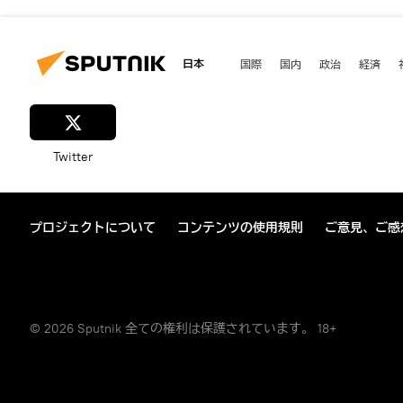
日本
国際
国内
政治
経済
Twitter
プロジェクトについて
コンテンツの使用規則
ご意見、ご感
© 2026 Sputnik 全ての権利は保護されています。 18+