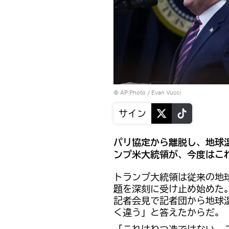
© AP Photo / Evan Vucci
サイン
パリ協定から離脱し、地球
ンプ米大統領が、今度はこ
トランプ大統領は従来の地
題を深刻に受け止め始めた
記者会見で記者団から地球
く違う」と答えたからだ。