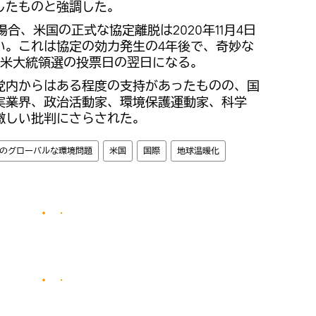
したものと強調した。
合、米国の正式な協定離脱は2020年11月4日
い。これは協定の効力発生の4年後で、奇妙な
と、米大統領選の投票日の翌日になる。
党内からはある程度の支持があったものの、国
実業界、政治活動家、環境保護運動家、科学
激しい批判にさらされた。
のグローバルな環境問題
米国
国際
地球温暖化