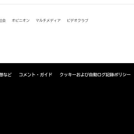
社会
オピニオン
マルチメディア
ビデオクラブ
想など
コメント・ガイド
クッキーおよび自動ログ記録ポリシー