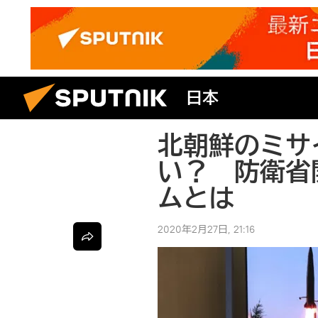
日本
北朝鮮のミサ
い？ 防衛省
ムとは
2020年2月27日, 21:16