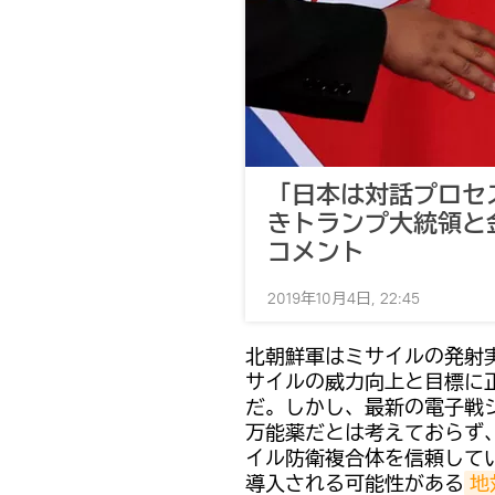
「日本は対話プロセ
きトランプ大統領と
コメント
2019年10月4日, 22:45
北朝鮮軍はミサイルの発射
サイルの威力向上と目標に
だ。しかし、最新の電子戦シ
万能薬だとは考えておらず
イル防衛複合体を信頼してい
導入される可能性がある
地