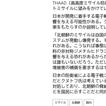
THAAD（高高度ミサイル
トミサイルに望みをかけて
日本が開発に着手する電子
響を与える可能性がある。
果をもたらすのか説明して
「北朝鮮のミサイルは自国
ステムが発動し爆発する。
れがある。こうなれば事態
料の非対称ジメチルヒドラ
響を与える恐れがあるから
は誰もいないだろう。ただ
境被害の補償を要求するは
日本の防衛省による電子戦
だとクヌトフ氏は考えてい
対処しており、北朝鮮の脅
とを国民に示すことだと同
ミサイル
北朝鮮
国内