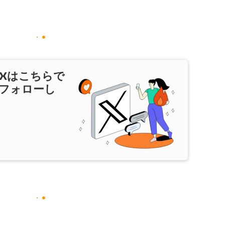
X
はこちらで
フォローし