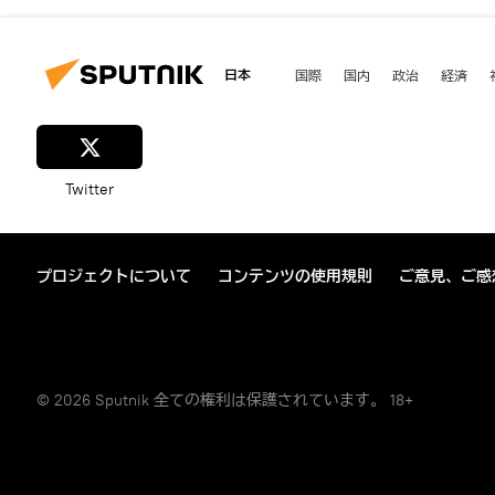
日本
国際
国内
政治
経済
Twitter
プロジェクトについて
コンテンツの使用規則
ご意見、ご感
© 2026 Sputnik 全ての権利は保護されています。 18+