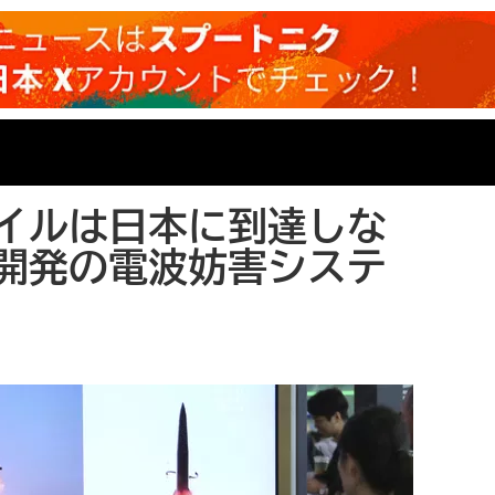
イルは日本に到達しな
開発の電波妨害システ