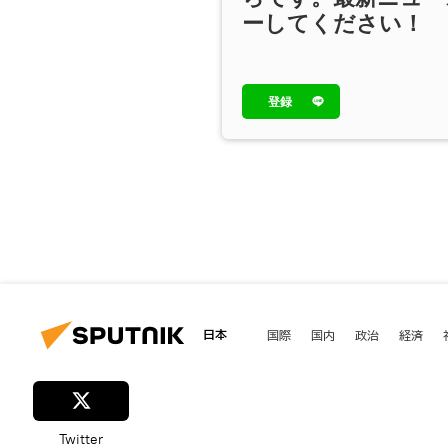
ーしてください！
登録
日本
国際
国内
政治
経済
Twitter