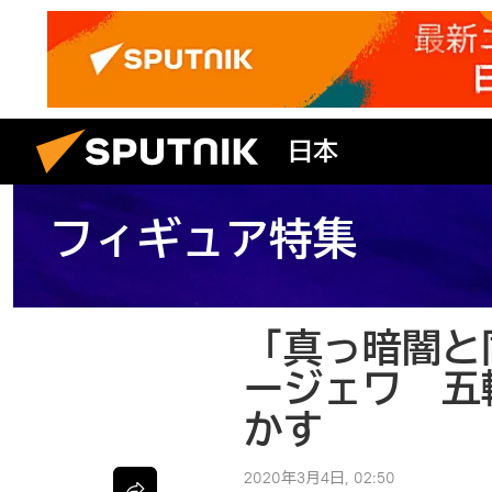
日本
フィギュア特集
「真っ暗闇と
ージェワ 五
かす
2020年3月4日, 02:50