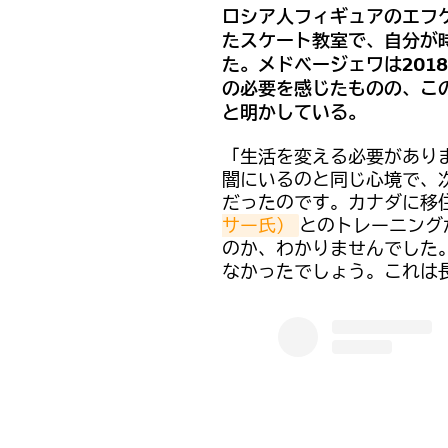
ロシア人フィギュアのエフ
たスケート教室で、自分が
た。メドベージェワは201
の必要を感じたものの、こ
と明かしている。
「生活を変える必要があり
闇にいるのと同じ心境で、
だったのです。カナダに移
サー氏）
とのトレーニング
のか、わかりませんでした
なかったでしょう。これは