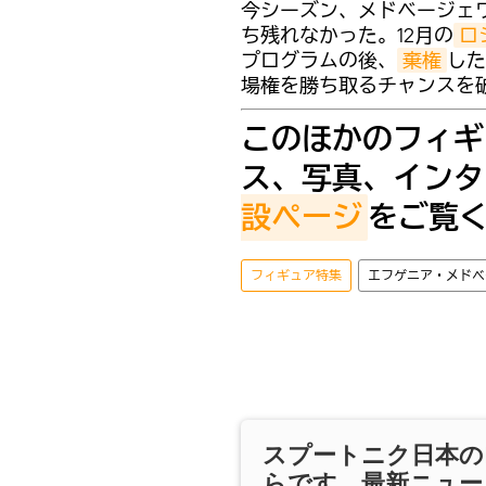
今シーズン、メドベージェ
ち残れなかった。12月の
ロ
プログラムの後、
棄権
した
場権を勝ち取るチャンスを
このほかのフィギ
ス、写真、インタ
設ページ
をご覧
フィギュア特集
エフゲニア・メドベ
スプートニク日本の
らです。最新ニュー