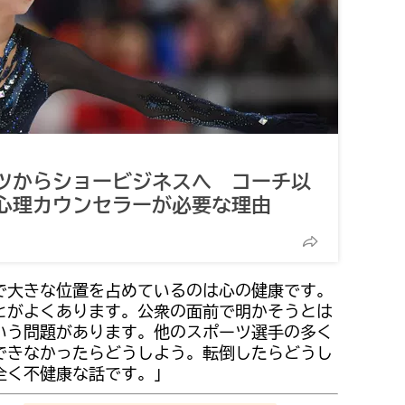
ツからショービジネスへ コーチ以
心理カウンセラーが必要な理由
で大きな位置を占めているのは心の健康です。
とがよくあります。公衆の面前で明かそうとは
いう問題があります。他のスポーツ選手の多く
できなかったらどうしよう。転倒したらどうし
全く不健康な話です。」