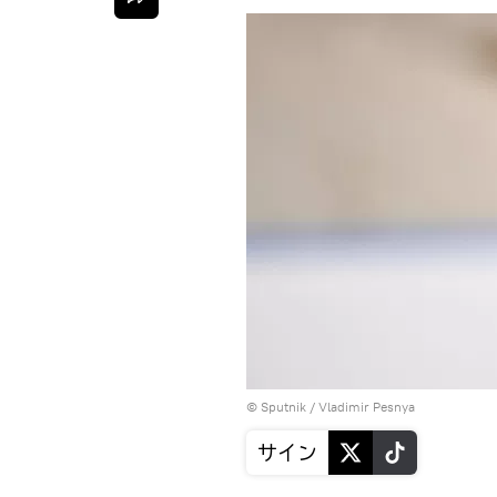
© Sputnik / Vladimir Pesnya
サイン