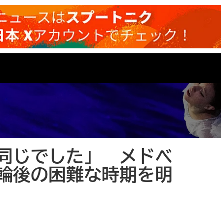
同じでした」 メドベ
輪後の困難な時期を明