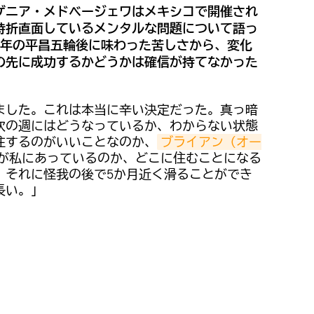
ゲニア・メドベージェワはメキシコで開催され
時折直面しているメンタルな問題について語っ
8年の平昌五輪後に味わった苦しさから、変化
の先に成功するかどうかは確信が持てなかった
ました。これは本当に辛い決定だった。真っ暗
次の週にはどうなっているか、わからない状態
住するのがいいことなのか、
ブライアン（オー
が私にあっているのか、どこに住むことになる
。それに怪我の後で5か月近く滑ることができ
長い。」