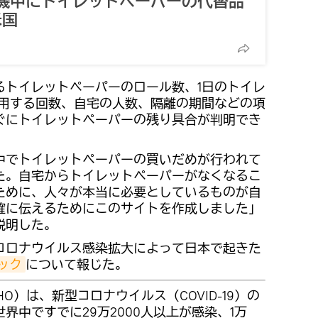
機中にトイレットペーパーの代替品
米国
るトイレットペーパーのロール数、1日のトイレ
使用する回数、自宅の人数、隔離の期間などの項
ぐにトイレットペーパーの残り具合が判明でき
中でトイレットペーパーの買いだめが行われて
た。自宅からトイレットペーパーがなくなるこ
ために、人々が本当に必要としているものが自
確に伝えるためにこのサイトを作成しました」
説明した。
コロナウイルス感染拡大によって日本で起きた
ック
について報じた。
HO）は、新型コロナウイルス（COVID-19）の
界中ですでに29万2000人以上が感染、1万