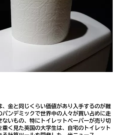
は、金と同じくらい価値があり入手するのが難
のパンデミックで世界中の人々が買い占めに走
せないもの、特にトイレットペーパーが売り切
を重く見た英国の大学生は、自宅のトイレット