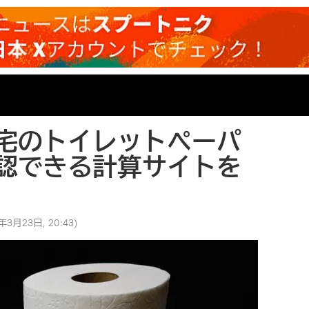
宅のトイレットペーパ
認できる計算サイトを
年3月23日, 20:43
)