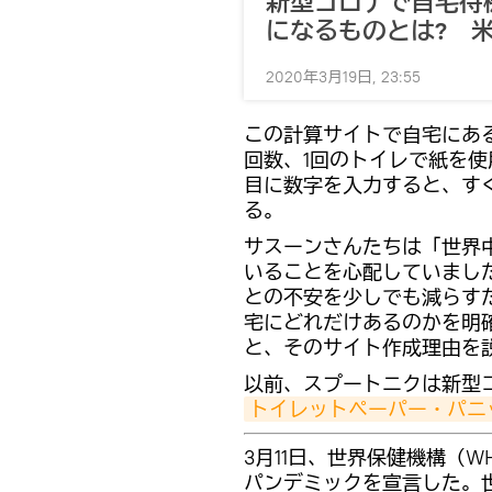
新型コロナで自宅待
になるものとは? 
2020年3月19日, 23:55
この計算サイトで自宅にあ
回数、1回のトイレで紙を
目に数字を入力すると、す
る。
サスーンさんたちは「世界
いることを心配していまし
との不安を少しでも減らす
宅にどれだけあるのかを明
と、そのサイト作成理由を
以前、スプートニクは新型
トイレットペーパー・パニ
3月11日、世界保健機構（W
パンデミックを宣言した。世