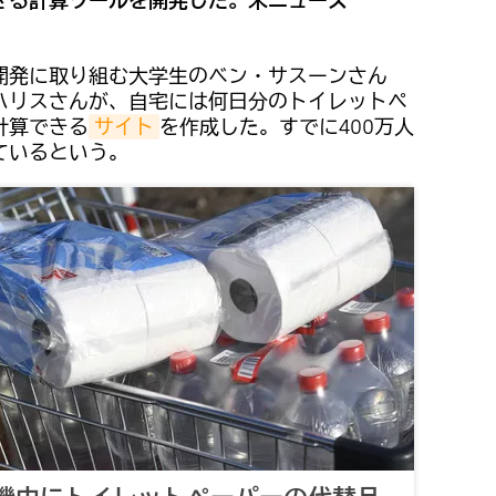
きる計算ツールを開発した。米ニュース
開発に取り組む大学生のベン・サスーンさん
ハリスさんが、自宅には何日分のトイレットペ
計算できる
サイト
を作成した。すでに400万人
ているという。