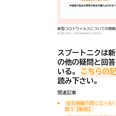
新型コロナウイルスについての情報
© Sputnik / Savitskaya Kristina
スプートニクは新
の他の疑問と回答
いる。
こちらの
読み下さい。
関連記事
自主隔離の君にエール
歌う【動画】