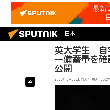
日本
英大学生 自
ー備蓄量を確
公開
2020年3月23日, 19:04
(更新:
2020