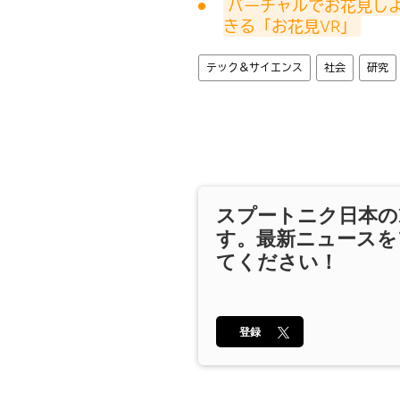
バーチャルでお花見しよ
きる「お花見VR」
テック＆サイエンス
社会
研究
スプートニク日本の
す。最新ニュースを
てください！
登録