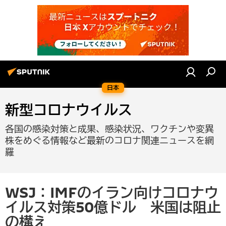
日本
新型コロナウイルス
各国の感染対策と成果、感染状況、ワクチンや変異
株をめぐる情報など最新のコロナ関連ニュースを網
羅
WSJ：IMFのイラン向けコロナウ
イルス対策50億ドル 米国は阻止
の構え