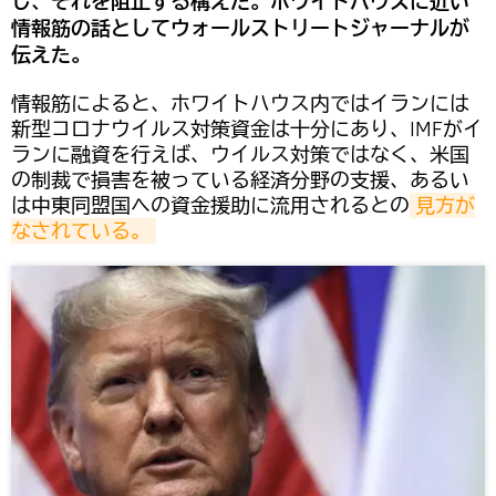
し、それを阻止する構えだ。ホワイトハウスに近い
情報筋の話としてウォールストリートジャーナルが
伝えた。
情報筋によると、ホワイトハウス内ではイランには
新型コロナウイルス対策資金は十分にあり、IMFがイ
ランに融資を行えば、ウイルス対策ではなく、米国
の制裁で損害を被っている経済分野の支援、あるい
は中東同盟国への資金援助に流用されるとの
見方が
なされている。