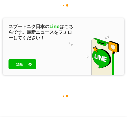
スプートニク日本の
Line
はこち
らです。最新ニュースをフォロ
ーしてください！
登録