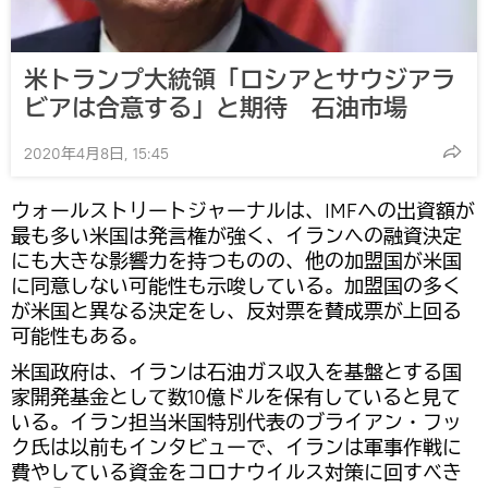
米トランプ大統領「ロシアとサウジアラ
ビアは合意する」と期待 石油市場
2020年4月8日, 15:45
ウォールストリートジャーナルは、IMFへの出資額が
最も多い米国は発言権が強く、イランへの融資決定
にも大きな影響力を持つものの、他の加盟国が米国
に同意しない可能性も示唆している。加盟国の多く
が米国と異なる決定をし、反対票を賛成票が上回る
可能性もある。
米国政府は、イランは石油ガス収入を基盤とする国
家開発基金として数10億ドルを保有していると見て
いる。イラン担当米国特別代表のブライアン・フッ
ク氏は以前もインタビューで、イランは軍事作戦に
費やしている資金をコロナウイルス対策に回すべき