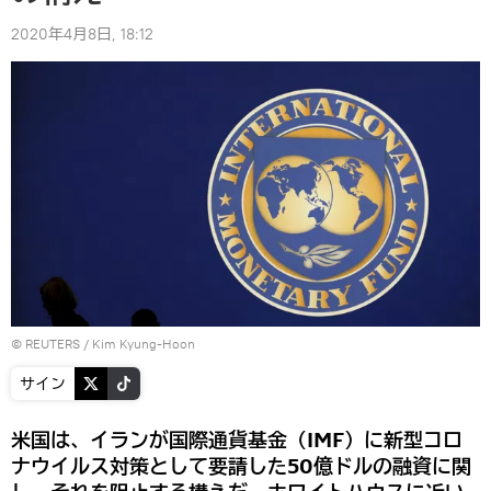
2020年4月8日, 18:12
©
REUTERS
/ Kim Kyung-Hoon
サイン
米国は、イランが国際通貨基金（IMF）に新型コロ
ナウイルス対策として要請した50億ドルの融資に関