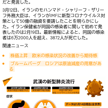
だと発言した。
3月12日、イランのモハンマド・シャリーフ・ザリー
フ外務大臣は、イランがIMFに新型コロナウイルス対
策として50億の融資を要請したことを明らかにし
た。イラン保健省が同国の感染者に関して初めて発
表したのは2月19日。最新情報によると、同国の感染
者は6万2000人を超え、3872人が死亡した。
関連ニュース
株価上昇　欧米の感染状況の改善から期待感
ブルームバーグ　ロシアは原油減産の用意があ
る