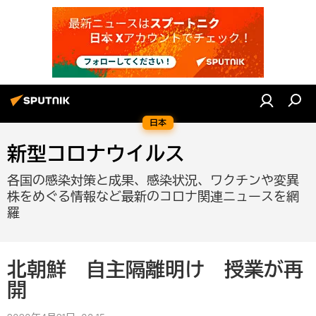
日本
新型コロナウイルス
各国の感染対策と成果、感染状況、ワクチンや変異
株をめぐる情報など最新のコロナ関連ニュースを網
羅
北朝鮮 自主隔離明け 授業が再
開