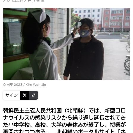
2020年4月21日, 08:15
© AFP 2023 / Kim Won Jin
サイン
朝鮮民主主義人民共和国（北朝鮮）では、新型コロ
ナウイルスの感染リスクから繰り返し延長されてき
た小中学校、高校、大学の春休みが終了し、授業が
再開されつつある。 北朝鮮のポータルサイト「ネ