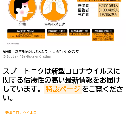
経緯：新型肺炎はどのように流行するのか
© Sputnik / Savitskaya Kristina
スプートニクは新型コロナウイルスに
関する信憑性の高い最新情報をお届け
しています。
特設ページ
をご覧くださ
い。
新型コロナウイルス