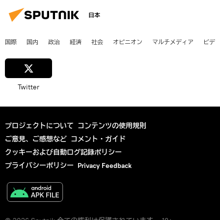
日本
国際
国内
政治
経済
社会
オピニオン
マルチメディア
ビデ
Twitter
プロジェクトについて
コンテンツの使用規則
ご意見、ご感想など
コメント・ガイド
クッキーおよび自動ログ記録ポリシー
プライバシーポリシー
Privacy Feedback