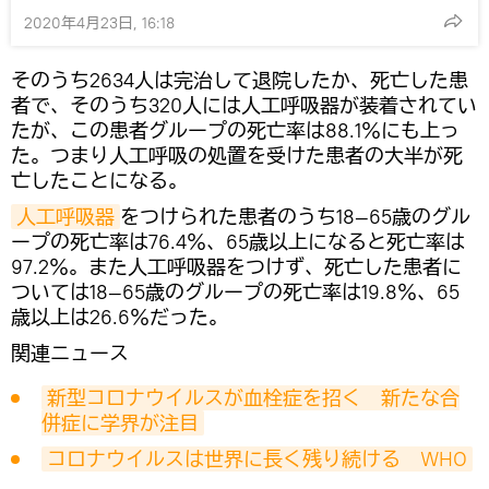
2020年4月23日, 16:18
そのうち2634人は完治して退院したか、死亡した患
者で、そのうち320人には人工呼吸器が装着されてい
たが、この患者グループの死亡率は88.1％にも上っ
た。つまり人工呼吸の処置を受けた患者の大半が死
亡したことになる。
人工呼吸器
をつけられた患者のうち18—65歳のグル
ープの死亡率は76.4％、65歳以上になると死亡率は
97.2％。また人工呼吸器をつけず、死亡した患者に
ついては18—65歳のグループの死亡率は19.8％、65
歳以上は26.6％だった。
関連ニュース
新型コロナウイルスが血栓症を招く　新たな合
併症に学界が注目
コロナウイルスは世界に長く残り続ける　WHO