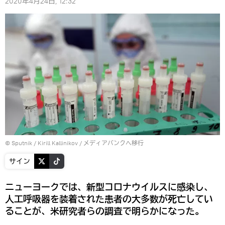
2020年4月24日, 12:32
© Sputnik / Kirill Kallinikov
/
メディアバンクへ移行
サイン
ニューヨークでは、新型コロナウイルスに感染し、
人工呼吸器を装着された患者の大多数が死亡してい
ることが、米研究者らの調査で明らかになった。