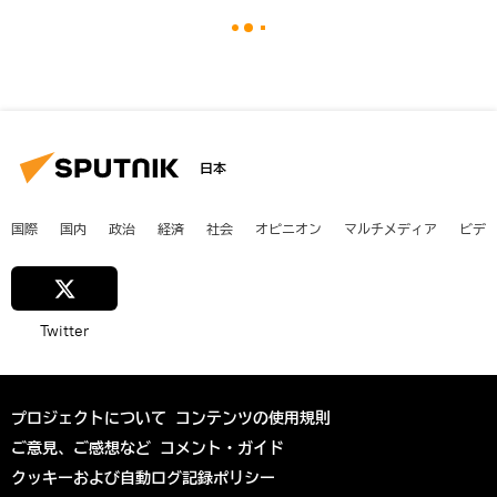
日本
国際
国内
政治
経済
社会
オピニオン
マルチメディア
ビデ
Twitter
プロジェクトについて
コンテンツの使用規則
ご意見、ご感想など
コメント・ガイド
クッキーおよび自動ログ記録ポリシー