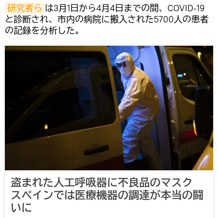
研究者ら
は3月1日から4月4日までの間、COVID-19
と診断され、市内の病院に搬入された5700人の患者
の記録を分析した。
盗まれた人工呼吸器に不良品のマスク
スペインでは医療機器の調達が本当の闘
いに