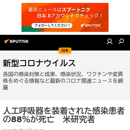
日本
新型コロナウイルス
各国の感染対策と成果、感染状況、ワクチンや変異
株をめぐる情報など最新のコロナ関連ニュースを網
羅
人工呼吸器を装着された感染患者
の88％が死亡 米研究者