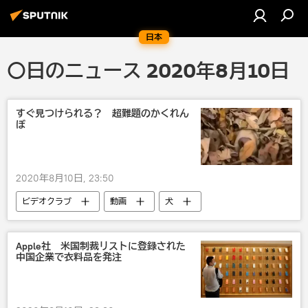
日本
〇日のニュース 2020年8月10日
すぐ見つけられる？ 超難題のかくれん
ぼ
2020年8月10日, 23:50
ビデオクラブ
動画
犬
かわいい
動物
Apple社 米国制裁リストに登録された
中国企業で衣料品を発注