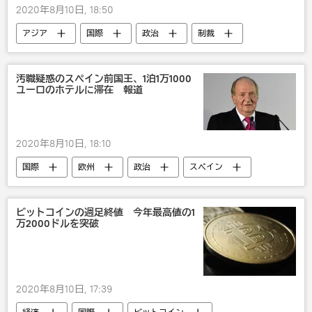
2020年8月10日, 18:50
アジア
国際
政治
制裁
汚職疑惑のスペイン前国王、1泊1万1000
ユーロのホテルに滞在 報道
2020年8月10日, 18:10
国際
欧州
政治
スペイン
ビットコインの週足終値 今年最高値の1
万2000ドルを突破
2020年8月10日, 17:39