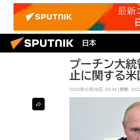
日本
プーチン大統
止に関する米
2020年10月26日, 03:34
(更新:
202