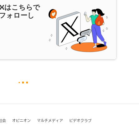
X
はこちらで
フォローし
社会
オピニオン
マルチメディア
ビデオクラブ