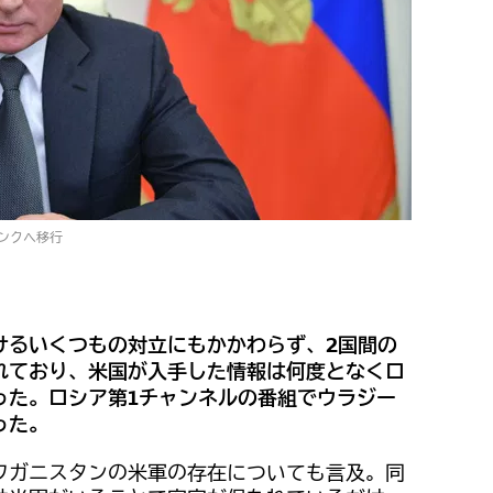
ンクへ移行
けるいくつもの対立にもかかわらず、2国間の
れており、米国が入手した情報は何度となくロ
った。ロシア第1チャンネルの番組でウラジー
った。
フガニスタンの米軍の存在についても言及。同