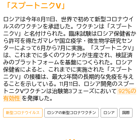
「スプートニクV」
ロシアは今年8月11日、世界で初めて新型コロナウイ
ルスのワクチンを承認した。ワクチンは「スプート
ニクV」と名付けられた。臨床試験はロシア保健省か
ら許可を得たガマレヤ国立疫学・微生物学研究セン
ターによって6月から7月に実施。「スプートニクV」
は、これまでに多くのワクチンが生産され、検証済
みのプラットフォームを基盤につくられた。ロシア
保健省によると、これまでに実施された「スプート
ニクV」の接種は、最大2年間の長期的な免疫を与え
ることを示している。11月11日、ロシア開発のスプー
トニクⅤワクチンは治験第3フェーズにおいて
92％の
有効性
を発揮した。
新型コロナウイルス
ロシアの新型コロナワクチン
ロシア
国際