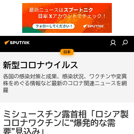
日本
新型コロナウイルス
各国の感染対策と成果、感染状況、ワクチンや変異
株をめぐる情報など最新のコロナ関連ニュースを網
羅
ミシュースチン露首相「ロシア製
コロナワクチンに“爆発的な需
要”見込み」