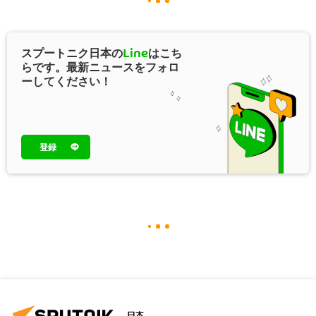
スプートニク日本の
Line
はこち
らです。最新ニュースをフォロ
ーしてください！
登録
日本