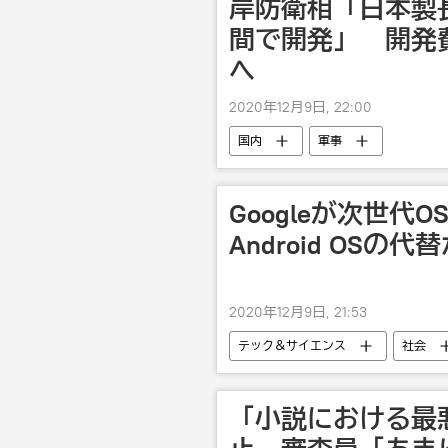
岸防衛相「日本製
間で開発」 開発
へ
2020年12月9日, 22:00
国内
軍事
Googleが次世代O
Android OSの代
2020年12月9日, 21:53
テック＆サイエンス
社会
「小説における最