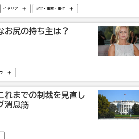
イタリア
災害・事故・事件
なお尻の持ち主は？
ブ
これまでの制裁を見直し
グ消息筋