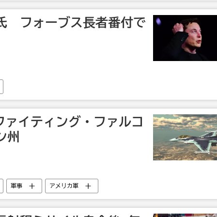
氏 フォーブス長者番付で
6ファイティング・ファルコ
ン州
軍事
アメリカ軍