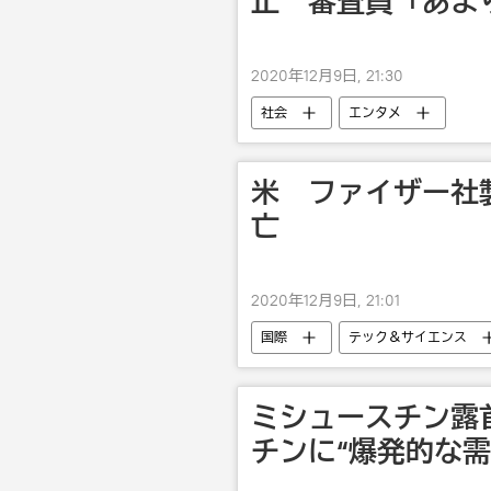
止 審査員「あま
2020年12月9日, 21:30
社会
エンタメ
米 ファイザー社
亡
2020年12月9日, 21:01
国際
テック＆サイエンス
ミシュースチン露
チンに“爆発的な需