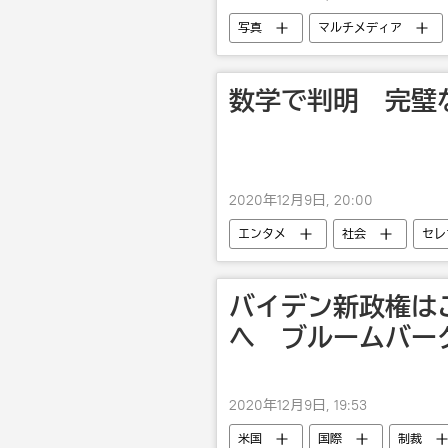
写真
マルチメディア
数学で判明 完璧
2020年12月9日, 20:00
エンタメ
社会
セレ
バイデン新政権は
へ ブルームバー
2020年12月9日, 19:53
米国
国際
制裁