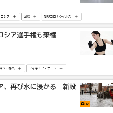
ロシア
国際
新型コロナウイルス
ロシア選手権も棄権
ギュア特集
フィギュアスケート
ア、再び水に浸かる 新設
10