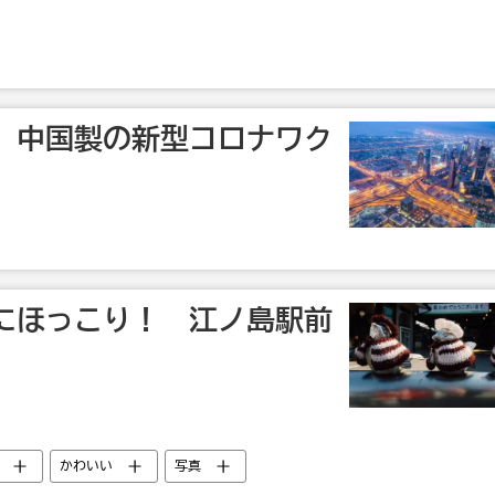
 中国製の新型コロナワク
にほっこり！ 江ノ島駅前
かわいい
写真