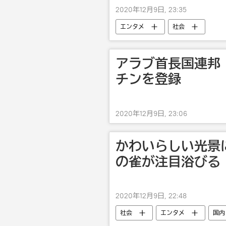
2020年12月9日, 23:35
エンタメ
社会
アラブ首長国連邦
チンを登録
2020年12月9日, 23:06
かわいらしい光景
の雀が注目浴びる
2020年12月9日, 22:48
社会
エンタメ
国内