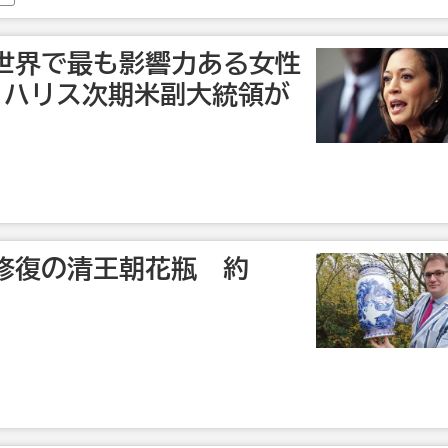
世界で最も影響力ある女性
・ハリス次期米副大統領が
修復の清王朝花瓶 約