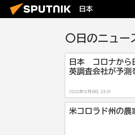
日本
〇日のニュース
日本 コロナから
英調査会社が予測
2020年12月9日, 23:51
米コロラド州の農