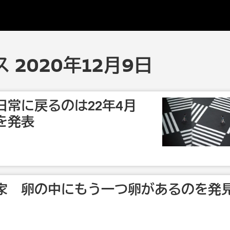
 2020年12月9日
日常に戻るのは22年4月
を発表
家 卵の中にもう一つ卵があるのを発