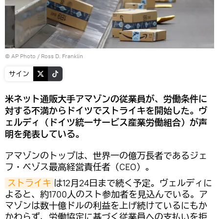
© AP Photo / Ross D. Franklin
サイン
米ネット通販大手アマゾンの従業員が、労働条件に
対する不満からドイツでストライキを開始した。ヴ
ェルディ（ドイツ統一サービス産業労働組合）が声
明を発表している。
アマゾンのトップは、世界一の億万長者であるジェ
フ・ベゾス最高経営責任者（CEO）。
ストライキ
は12月24日まで続く予定。ヴェルディに
よると、約1700人のスト参加者を見込んでいる。ア
マゾンは数十億ドルの利益を上げ続けているにもか
かわらず、労働協定に基づく従業員への支払いを拒