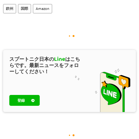
欧州
国際
Amazon
スプートニク日本の
Line
はこち
らです。最新ニュースをフォロ
ーしてください！
登録