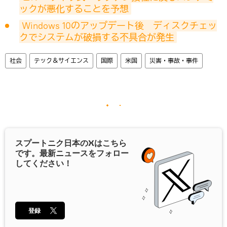
ックが悪化することを予想
Windows 10のアップデート後　ディスクチェッ
クでシステムが破損する不具合が発生
社会
テック＆サイエンス
国際
米国
災害・事故・事件
スプートニク日本の
X
はこちら
です。最新ニュースをフォロー
してください！
登録