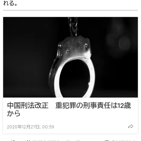
れる。
中国刑法改正 重犯罪の刑事責任は12歳
から
2020年12月27日, 00:59