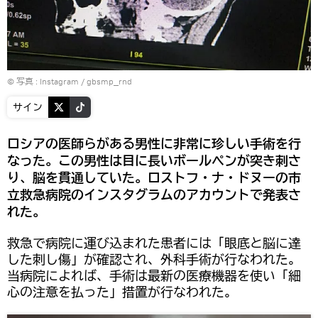
© 写真 :
Instagram / gbsmp_rnd
サイン
ロシアの医師らがある男性に非常に珍しい手術を行
なった。この男性は目に長いボールペンが突き刺さ
り、脳を貫通していた。ロストフ・ナ・ドヌーの市
立救急病院のインスタグラムのアカウントで発表さ
れた。
救急で病院に運び込まれた患者には「眼底と脳に達
した刺し傷」が確認され、外科手術が行なわれた。
当病院によれば、手術は最新の医療機器を使い「細
心の注意を払った」措置が行なわれた。