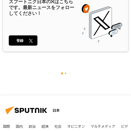
スプートニク日本の
X
はこちら
です。最新ニュースをフォロー
してください！
登録
日本
国際
国内
政治
経済
社会
オピニオン
マルチメディア
ビデ