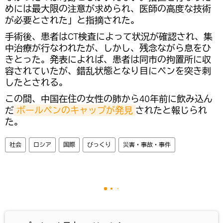
めには最大限の注意が求められ、医師の高度な技術
が必要とされた」と指摘された。
手術後、患者はCT検査によって状況が確認され、集
中治療が行なわれたが、しかし、残念ながら息をひ
きとった。発表によれば、患者は同市の拘置所に収
容されていたが、錯乱状態となり目にペンを突き刺
したとされる。
この間、中国在住の女性の肺から40年前に飲み込ん
だ
ボールペンのキャップが発見
されたと報じられ
た。
社会
ロシア
国際
びっくり
災害・事故・事件