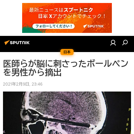
日本
医師らが脳に刺さったボールペン
を男性から摘出
2021年2月9日, 23:46