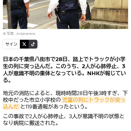
© 写真 :
Antjeverena
サイン
日本の千葉県八街市で28日、路上でトラックが小学
生の列に突っ込んだ。このうち、2人が心肺停止、3
人が意識不明の重体となっている。NHKが報じてい
る。
地元の消防によると、現時時間28日午後3時すぎ、下
校中だった市立小学校の
児童の列にトラックが突っ
込んだ
と119番通報があったという。
この事故で2人が心肺停止、3人が意識不明の状態と
なり病院に搬送された。