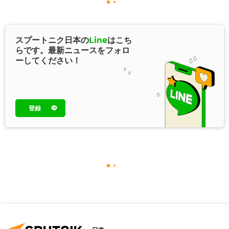
スプートニク日本の
Line
はこち
らです。最新ニュースをフォロ
ーしてください！
登録