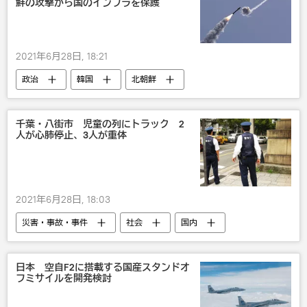
鮮の攻撃から国のインフラを保護
2021年6月28日, 18:21
政治
韓国
北朝鮮
千葉・八街市 児童の列にトラック 2
人が心肺停止、3人が重体
2021年6月28日, 18:03
災害・事故・事件
社会
国内
事故
日本 空自F2に搭載する国産スタンドオ
フミサイルを開発検討