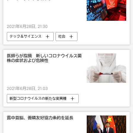
2021年6月28日, 21:30
テック＆サイエンス
社会
コンピューター
医師らが指摘 新しいコロナウイルス菌
株の症状および危険性
2021年6月28日, 21:03
新型コロナウイルスの新たな変異種
新型コロナウイルス
露中首脳、善隣友好協力条約を延長