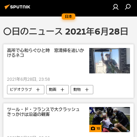
日本
〇日のニュース 2021年6月28日
高所で心和らぐひと時 窓清掃を追いか
けるネコ
2021年6月28日, 23:58
ビデオクラブ
動画
動物
ツール・ド・フランスで大クラッシュ
きっかけは沿道の観客
10