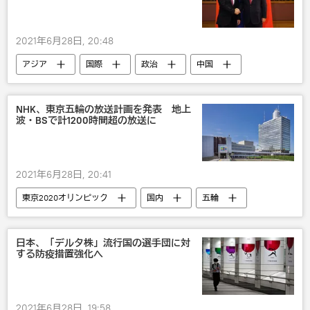
2021年6月28日, 20:48
アジア
国際
政治
中国
ロシア
NHK、東京五輪の放送計画を発表 地上
波・BSで計1200時間超の放送に
2021年6月28日, 20:41
東京2020オリンピック
国内
五輪
日本、「デルタ株」流行国の選手団に対
する防疫措置強化へ
2021年6月28日, 19:58